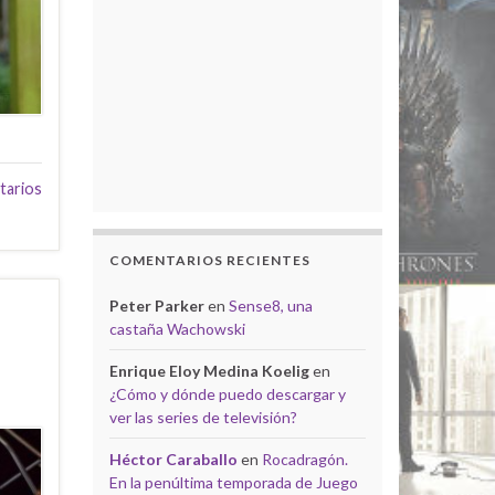
tarios
COMENTARIOS RECIENTES
Peter Parker
en
Sense8, una
castaña Wachowski
Enrique Eloy Medina Koelig
en
¿Cómo y dónde puedo descargar y
ver las series de televisión?
Héctor Caraballo
en
Rocadragón.
En la penúltima temporada de Juego