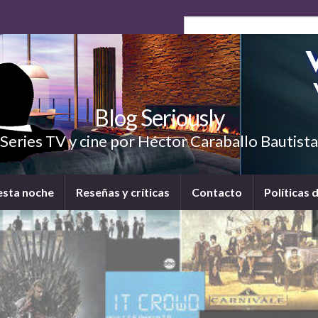
Blog Seriously
Series TV y cine por Héctor Caraballo Bautista
esta noche
Reseñas y críticas
Contacto
Políticas 