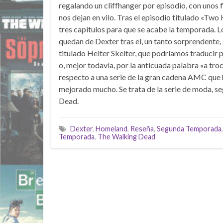
regalando un cliffhanger por episodio, con unos f
nos dejan en vilo. Tras el episodio titulado «Two
tres capítulos para que se acabe la temporada. 
quedan de Dexter tras el, un tanto sorprendente
titulado Helter Skelter, que podríamos traducir
o, mejor todavía, por la anticuada palabra «a tr
respecto a una serie de la gran cadena AMC que
mejorado mucho. Se trata de la serie de moda, s
Dead.
Dexter
,
Homeland
,
Reseña
,
Segunda Temporada
Temporada
,
The Walking Dead