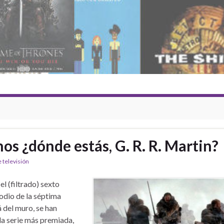
os ¿dónde estás, G. R. R. Martin?
e televisión
el (filtrado) sexto
odio de la séptima
 del muro, se han
la serie más premiada,