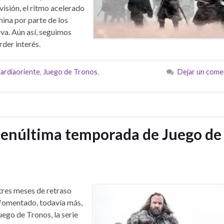
evisión, el ritmo acelerado
ina por parte de los
iva. Aún así, seguimos
der interés.
ardiaoriente
,
Juego de Tronos
,
Dejar un come
penúltima temporada de Juego de
tres meses de retraso
fomentado, todavía más,
uego de Tronos, la serie