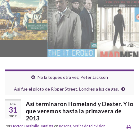
No la toques otra vez, Peter Jackson
Así fue el piloto de Ripper Street. Londres a luz de gas.
Así terminaron Homeland y Dexter. Y lo
DIC
31
que veremos hasta la primavera de
2012
2013
Por
Héctor Caraballo Bautista
en
Reseña
,
Series de televisión