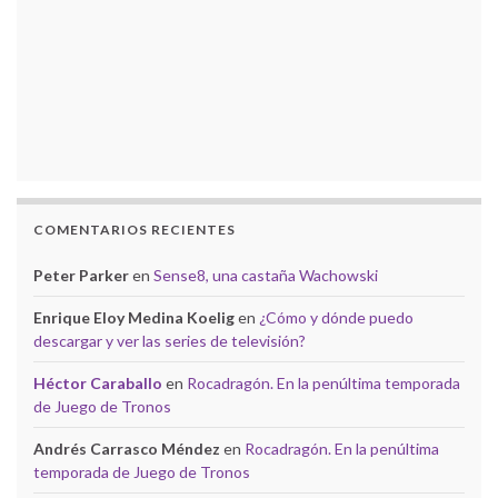
COMENTARIOS RECIENTES
Peter Parker
en
Sense8, una castaña Wachowski
Enrique Eloy Medina Koelig
en
¿Cómo y dónde puedo
descargar y ver las series de televisión?
Héctor Caraballo
en
Rocadragón. En la penúltima temporada
de Juego de Tronos
Andrés Carrasco Méndez
en
Rocadragón. En la penúltima
temporada de Juego de Tronos