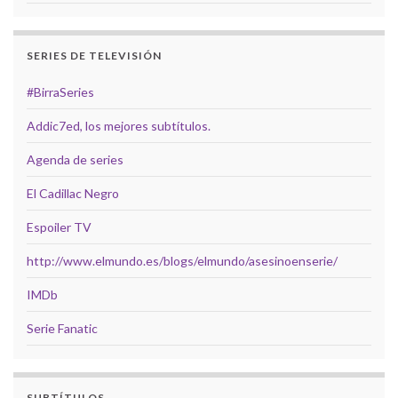
SERIES DE TELEVISIÓN
#BirraSeries
Addic7ed, los mejores subtítulos.
Agenda de series
El Cadillac Negro
Espoiler TV
http://www.elmundo.es/blogs/elmundo/asesinoenserie/
IMDb
Serie Fanatic
SUBTÍTULOS