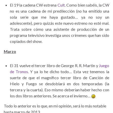
El 19 la cadena CW estrena
Cult
. Como bien sabéis, la CW
no es una cadena de mi predilección (no ha emitido una
sola serie que me haya gustado… ya no soy un
adolescente), pero quizás este nuevo estreno no esté mal.
Trata sobre cómo una asistente de producción de un
programa televisivo investiga unos crímenes que han sido
copiados del show.
Marzo
El 31 vuelve el tercer libro de George R. R. Martin y
Juego
de Tronos
. Y ya lo he dicho todo… Esta vez tenemos la
suerte de que el magnífico tercer libro de Canción de
Hielo y Fuego se desdoblará en dos temporadas (la
tercera y la cuarta). Eso mismo deberían haber hecho con
los dos libros anteriores. Se acerca el invierno…
Todo lo anterior es lo que, en mi opinión, será lo más notable
hasta marzo de 2013.