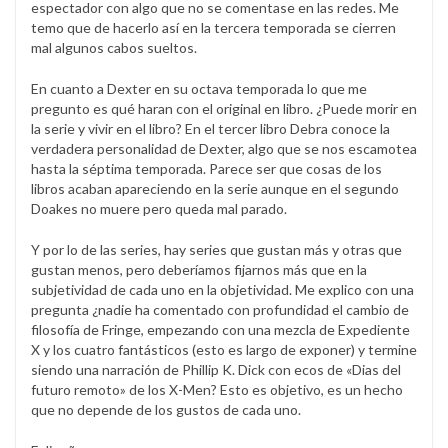
espectador con algo que no se comentase en las redes. Me
temo que de hacerlo así en la tercera temporada se cierren
mal algunos cabos sueltos.
En cuanto a Dexter en su octava temporada lo que me
pregunto es qué haran con el original en libro. ¿Puede morir en
la serie y vivir en el libro? En el tercer libro Debra conoce la
verdadera personalidad de Dexter, algo que se nos escamotea
hasta la séptima temporada. Parece ser que cosas de los
libros acaban apareciendo en la serie aunque en el segundo
Doakes no muere pero queda mal parado.
Y por lo de las series, hay series que gustan más y otras que
gustan menos, pero deberíamos fijarnos más que en la
subjetividad de cada uno en la objetividad. Me explico con una
pregunta ¿nadie ha comentado con profundidad el cambio de
filosofía de Fringe, empezando con una mezcla de Expediente
X y los cuatro fantásticos (esto es largo de exponer) y termine
siendo una narración de Phillip K. Dick con ecos de «Dias del
futuro remoto» de los X-Men? Esto es objetivo, es un hecho
que no depende de los gustos de cada uno.