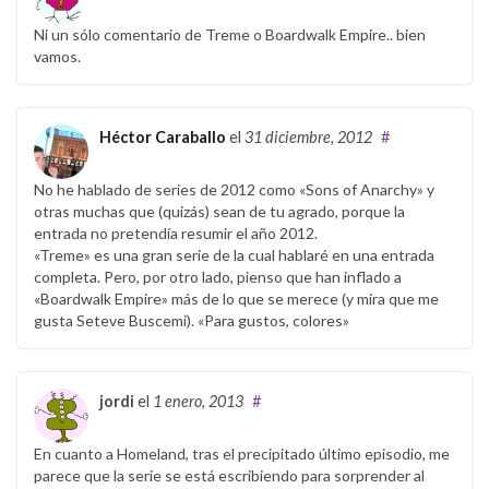
Ni un sólo comentario de Treme o Boardwalk Empire.. bien
vamos.
Héctor Caraballo
el
31 diciembre, 2012
#
No he hablado de series de 2012 como «Sons of Anarchy» y
otras muchas que (quizás) sean de tu agrado, porque la
entrada no pretendía resumir el año 2012.
«Treme» es una gran serie de la cual hablaré en una entrada
completa. Pero, por otro lado, pienso que han inflado a
«Boardwalk Empire» más de lo que se merece (y mira que me
gusta Seteve Buscemi). «Para gustos, colores»
jordi
el
1 enero, 2013
#
En cuanto a Homeland, tras el precipitado último episodio, me
parece que la serie se está escribiendo para sorprender al