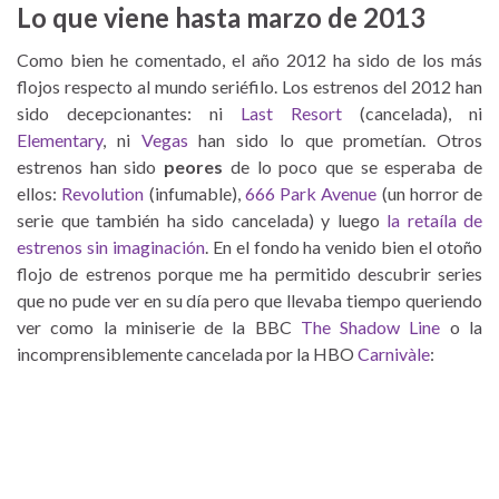
Lo que viene hasta marzo de 2013
Como bien he comentado, el año 2012 ha sido de los más
flojos respecto al mundo seriéfilo. Los estrenos del 2012 han
sido decepcionantes: ni
Last Resort
(cancelada), ni
Elementary
, ni
Vegas
han sido lo que prometían. Otros
estrenos han sido
peores
de lo poco que se esperaba de
ellos:
Revolution
(infumable),
666 Park Avenue
(un horror de
serie que también ha sido cancelada) y luego
la retaíla de
estrenos sin imaginación
. En el fondo ha venido bien el otoño
flojo de estrenos porque me ha permitido descubrir series
que no pude ver en su día pero que llevaba tiempo queriendo
ver como la miniserie de la BBC
The Shadow Line
o la
incomprensiblemente cancelada por la HBO
Carnivàle
: