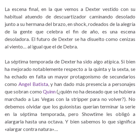
La escena final, en la que vemos a Dexter vestido con su
habitual atuendo de descuartizador caminando desolado
junto a su hermana del brazo, en shock, rodeados de la alegría
de la gente que celebra el fin de año, es una escena
desoladora. El futuro de Dexter se ha disuelto como cenizas
al viento… al igual que el de Debra.
La séptima temporada de Dexter ha sido algo atípica. Si bien
ha mejorado notablemente respecto a la quinta y la sexta, se
ha echado en falta un mayor protagonismo de secundarios
como
Angel Batista
, y han dado más presencia a personajes
que sobran como
Quinn
(¿quién no ha deseado que se hubiera
marchado a Las Vegas con la stripper para no volver?). No
debemos olvidar que los guionistas querían terminar la serie
en la séptima temporada, pero Showtime les obligó a
alargarla hasta una octava. Y bien sabemos lo que significa
«alargar contra natura»…