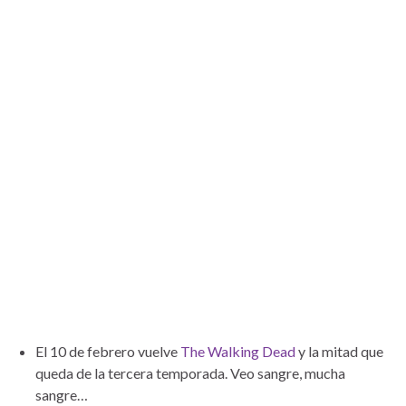
El 10 de febrero vuelve
The Walking Dead
y la mitad que
queda de la tercera temporada. Veo sangre, mucha
sangre…