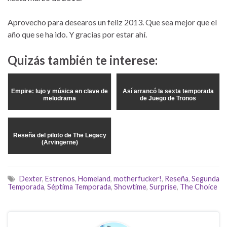
Aprovecho para desearos un feliz 2013. Que sea mejor que el
año que se ha ido. Y gracias por estar ahí.
Quizás también te interese:
Empire: lujo y música en clave de
Así arrancó la sexta temporada
melodrama
de Juego de Tronos
Reseña del piloto de The Legacy
(Arvingerne)
Dexter
,
Estrenos
,
Homeland
,
motherfucker!
,
Reseña
,
Segunda
Temporada
,
Séptima Temporada
,
Showtime
,
Surprise
,
The Choice