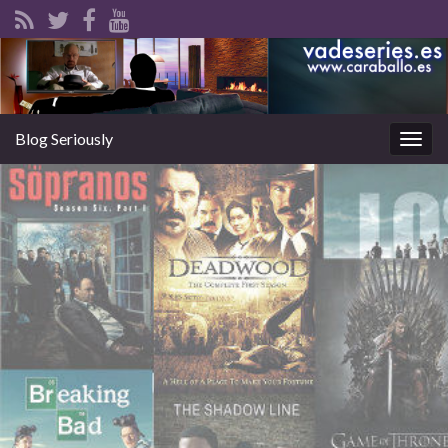
Blog Seriously
Alter
la
nave