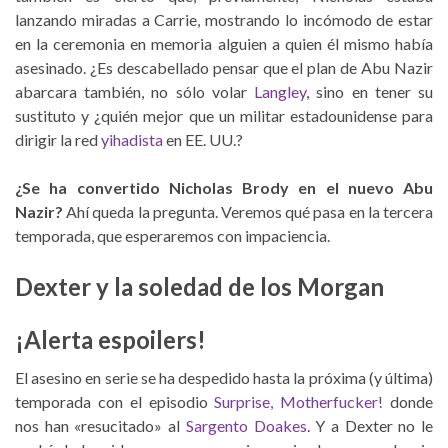
lanzando miradas a Carrie, mostrando lo incómodo de estar
en la ceremonia en memoria alguien a quien él mismo había
asesinado. ¿Es descabellado pensar que el plan de Abu Nazir
abarcara también, no sólo volar
Langley
, sino en tener su
sustituto y ¿quién mejor que un militar estadounidense para
dirigir la red
yihadista
en EE. UU.?
¿Se ha convertido Nicholas Brody en el nuevo Abu
Nazir?
Ahí queda la pregunta. Veremos qué pasa en la tercera
temporada, que esperaremos con impaciencia.
Dexter y la soledad de los Morgan
¡Alerta espoilers!
El asesino en serie se ha despedido hasta la próxima (y última)
temporada con el episodio
Surprise, Motherfucker!
donde
nos han «resucitado» al
Sargento Doakes
. Y a Dexter no le