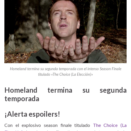
Homeland termina su segunda temporada con el intenso Season Finale
titulado «The Choice (La Elección)»
Homeland termina su segunda
temporada
¡Alerta espoilers!
Con el explosivo season finale titulado
The Choice (La