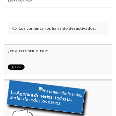
Feliz año nuevo
Los comentarios han sido desactivados.
¿TE GUSTA SERIOUSLY?
La
Agenda de series
series de todos los países
: todas las