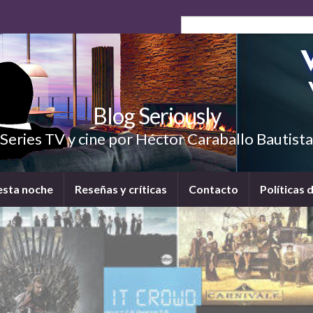
Blog Seriously
Series TV y cine por Héctor Caraballo Bautista
esta noche
Reseñas y críticas
Contacto
Políticas 