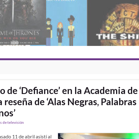
no de ‘Defiance’ en la Academia de
a reseña de ‘Alas Negras, Palabras
nos’
s de televisión
asado 11 de abril asistí al