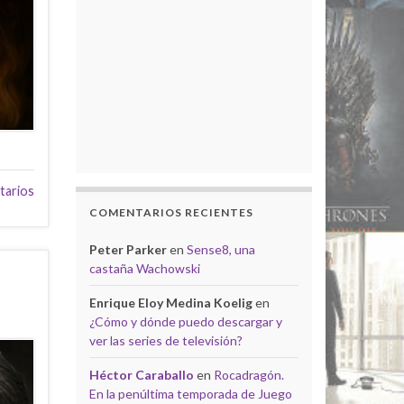
tarios
COMENTARIOS RECIENTES
Peter Parker
en
Sense8, una
castaña Wachowski
Enrique Eloy Medina Koelig
en
¿Cómo y dónde puedo descargar y
ver las series de televisión?
Héctor Caraballo
en
Rocadragón.
En la penúltima temporada de Juego