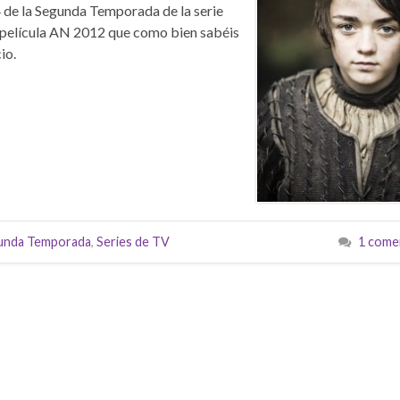
 de la Segunda Temporada de la serie
 película AN 2012 que como bien sabéis
io.
unda Temporada
,
Series de TV
1 come