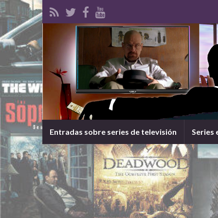
Entradas sobre series de televisión
Series 