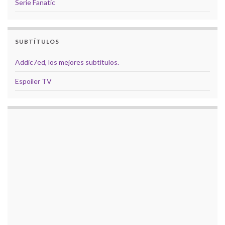
Serie Fanatic
SUBTÍTULOS
Addic7ed, los mejores subtítulos.
Espoiler TV