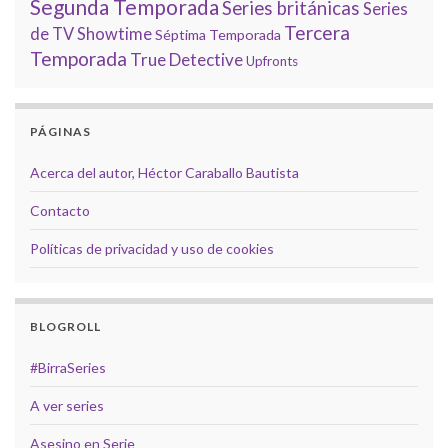
Segunda Temporada
Series británicas
Series
Tercera
de TV
Showtime
Séptima Temporada
Temporada
True Detective
Upfronts
PÁGINAS
Acerca del autor, Héctor Caraballo Bautista
Contacto
Políticas de privacidad y uso de cookies
BLOGROLL
#BirraSeries
A ver series
Asesino en Serie