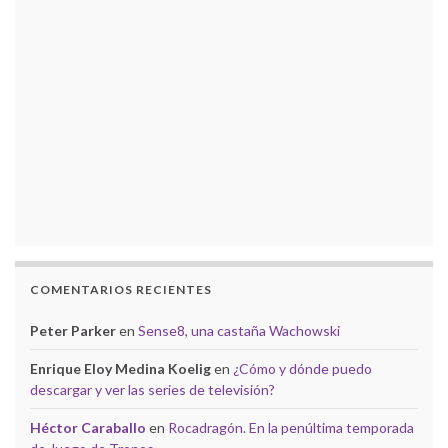
COMENTARIOS RECIENTES
Peter Parker
en
Sense8, una castaña Wachowski
Enrique Eloy Medina Koelig
en
¿Cómo y dónde puedo
descargar y ver las series de televisión?
Héctor Caraballo
en
Rocadragón. En la penúltima temporada