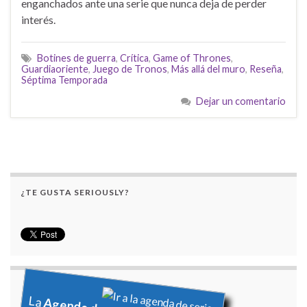
enganchados ante una serie que nunca deja de perder
interés.
Botines de guerra
,
Crítica
,
Game of Thrones
,
Guardiaoriente
,
Juego de Tronos
,
Más allá del muro
,
Reseña
,
Séptima Temporada
Dejar un comentario
¿TE GUSTA SERIOUSLY?
La