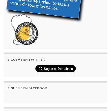
Agenda de series
series de todos los países
: todas las
SÍGUEME EN TWITTER
SÍGUEME EN FACEBOOK