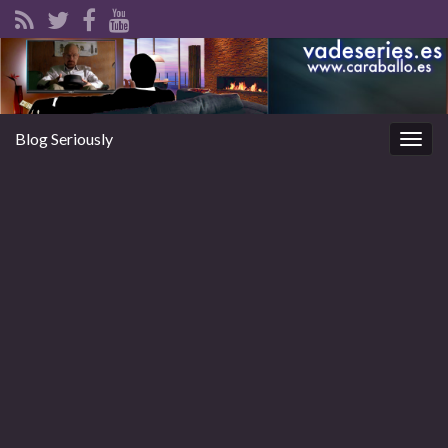
Blog Seriously
Alter
la
nave