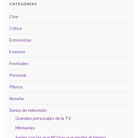
CATEGORÍAS
Cine
Crítica
Entrevistas
Eventos
Festivales
Personal
Pilotos
Reseña
Series de televisión
Grandes personajes de la TV
Miniseries
Series con las que NO hay que perder el tiempo