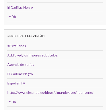
El Cadillac Negro
IMDb
SERIES DE TELEVISIÓN
#BirraSeries
Addic7ed, los mejores subtítulos.
Agenda de series
El Cadillac Negro
Espoiler TV
http://www.elmundo.es/blogs/elmundo/asesinoenserie/
IMDb