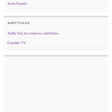
Serie Fanatic
SUBTÍTULOS
Addic7ed, los mejores subtítulos.
Espoiler TV