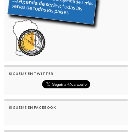
La
Agenda de series
series de todos los países
: todas las
SÍGUEME EN TWITTER
SÍGUEME EN FACEBOOK