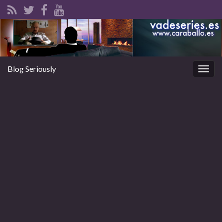
Blog Seriously
Alter
la
nave