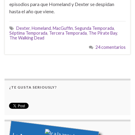
episodios para que Homeland y Dexter se despidan
hasta el año que viene.
Dexter
,
Homeland
,
MacGuffin
,
Segunda Temporada
,
Séptima Temporada
,
Tercera Temporada
,
The Pirate Bay
,
The Walking Dead
24 comentarios
¿TE GUSTA SERIOUSLY?