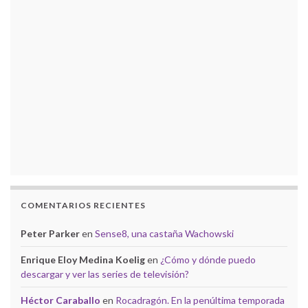
COMENTARIOS RECIENTES
Peter Parker
en
Sense8, una castaña Wachowski
Enrique Eloy Medina Koelig
en
¿Cómo y dónde puedo
descargar y ver las series de televisión?
Héctor Caraballo
en
Rocadragón. En la penúltima temporada