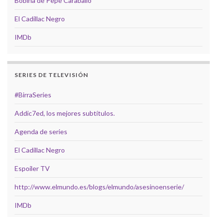
Bobina de Pepe Caraballo
El Cadillac Negro
IMDb
SERIES DE TELEVISIÓN
#BirraSeries
Addic7ed, los mejores subtítulos.
Agenda de series
El Cadillac Negro
Espoiler TV
http://www.elmundo.es/blogs/elmundo/asesinoenserie/
IMDb