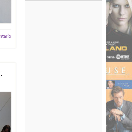
ntario
.