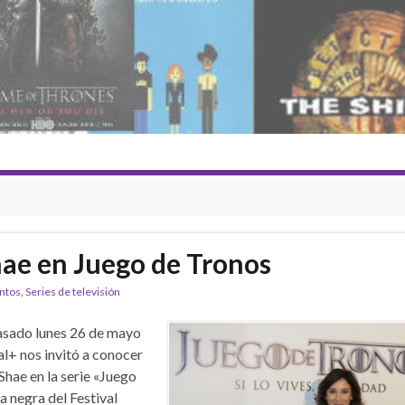
Shae en Juego de Tronos
ntos
,
Series de televisión
asado lunes 26 de mayo
l+ nos invitó a conocer
 Shae en la serie «Juego
a negra del Festival