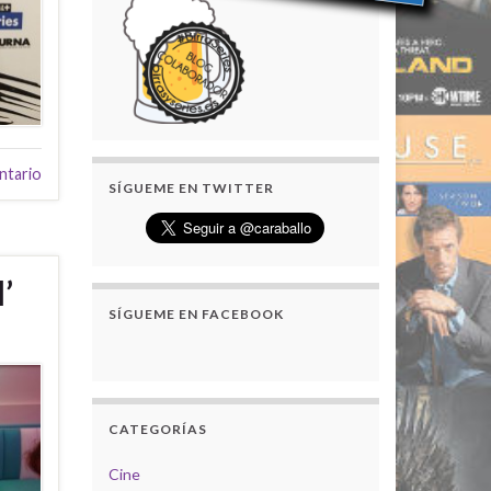
ntario
SÍGUEME EN TWITTER
’
SÍGUEME EN FACEBOOK
CATEGORÍAS
Cine