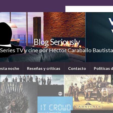
Blog Seriously
Series TV y cine por Héctor Caraballo Bautista
esta noche
Reseñas y críticas
Contacto
Políticas 