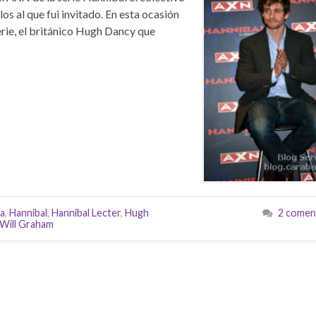
os al que fui invitado. En esta ocasión
erie, el británico Hugh Dancy que
ta
,
Hannibal
,
Hannibal Lecter
,
Hugh
2 comen
Will Graham