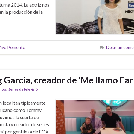
urna 2014. La actriz nos
en la producción de la
ive Poniente
Dejar un come
Garcia, creador de ‘Me llamo Earl
ntos
,
Series de televisión
n local tan típicamente
ricano como Tommy
uvimos la suerte de
nista y creador de series
rs’, por gentileza de FOX