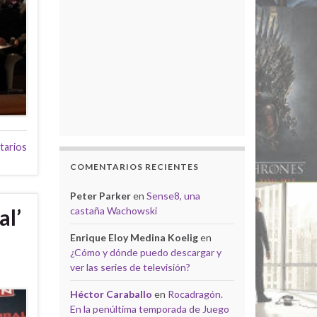
tarios
COMENTARIOS RECIENTES
Peter Parker
en
Sense8, una
al’
castaña Wachowski
Enrique Eloy Medina Koelig
en
¿Cómo y dónde puedo descargar y
ver las series de televisión?
Héctor Caraballo
en
Rocadragón.
En la penúltima temporada de Juego