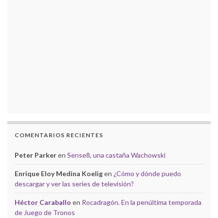
COMENTARIOS RECIENTES
Peter Parker
en
Sense8, una castaña Wachowski
Enrique Eloy Medina Koelig
en
¿Cómo y dónde puedo
descargar y ver las series de televisión?
Héctor Caraballo
en
Rocadragón. En la penúltima temporada
de Juego de Tronos