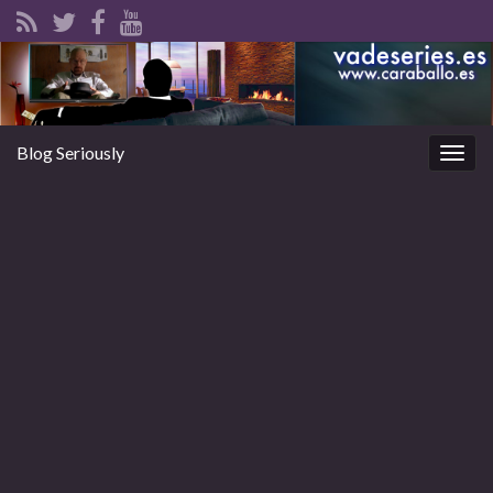
Blog Seriously
Alter
la
nave