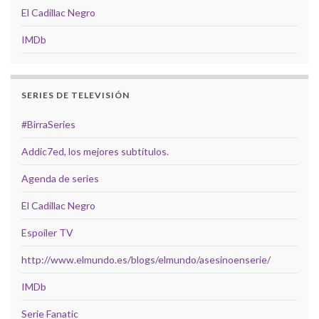
El Cadillac Negro
IMDb
SERIES DE TELEVISIÓN
#BirraSeries
Addic7ed, los mejores subtítulos.
Agenda de series
El Cadillac Negro
Espoiler TV
http://www.elmundo.es/blogs/elmundo/asesinoenserie/
IMDb
Serie Fanatic