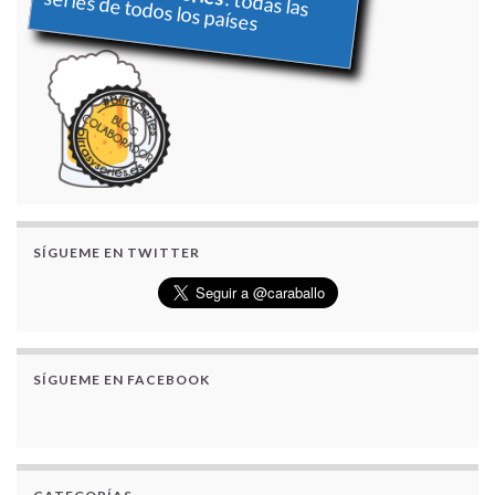
series de todos los países
: todas las
SÍGUEME EN TWITTER
SÍGUEME EN FACEBOOK