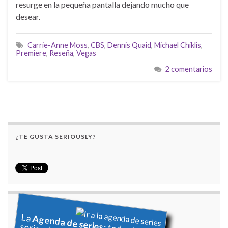
resurge en la pequeña pantalla dejando mucho que
desear.
Carrie-Anne Moss
,
CBS
,
Dennis Quaid
,
Michael Chiklis
,
Premiere
,
Reseña
,
Vegas
2 comentarios
¿TE GUSTA SERIOUSLY?
La
Agenda de series