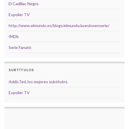
El Cadillac Negro
Espoiler TV
http://www.elmundo.es/blogs/elmundo/asesinoenserie/
IMDb
Serie Fanatic
SUBTÍTULOS
Addic7ed, los mejores subtítulos.
Espoiler TV