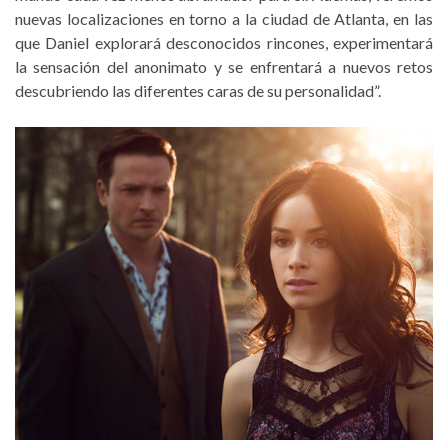
nuevas localizaciones en torno a la ciudad de Atlanta, en las
que Daniel explorará desconocidos rincones, experimentará
la sensación del anonimato y se enfrentará a nuevos retos
descubriendo las diferentes caras de su personalidad”.