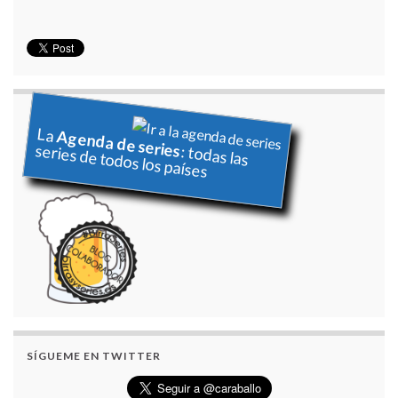
La
Agenda de series
series de todos los países
: todas las
SÍGUEME EN TWITTER