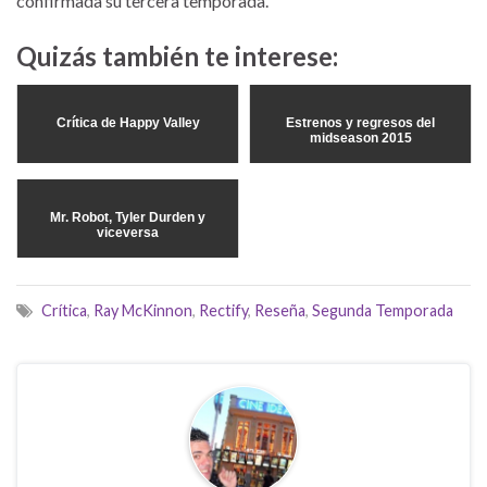
confirmada su tercera temporada.
Quizás también te interese:
Crítica de Happy Valley
Estrenos y regresos del
midseason 2015
Mr. Robot, Tyler Durden y
viceversa
Crítica
,
Ray McKinnon
,
Rectify
,
Reseña
,
Segunda Temporada