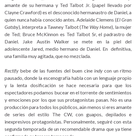
amante de su hermana y Ted Talbot Jr. (papel llevado por
Clayne Crawford) es el desconocido hermanastro de Daniel, a
quien nunca había conocido antes. Adelaide Clemens (
El Gran
Gatsby
), interpreta a Tawney Talbot (
The Way Home
), la mujer
de Ted; Bruce McKinnon es Ted Talbot Sr, el padrastro de
Daniel. Jake Austin Walker se mete en la piel del
adolescente Jared, medio hermano de Daniel. En definitiva,
una familia muy agitada, que no mezclada.
Rectify
bebe de las fuentes del buen cine
indy
con un ritmo
pausado, donde la escenografía habla con un lenguaje propio
y la lenta dosificación se hace necesaria para que los
espectadores podamos bucear en el torrente de sentimientos
y emociones por los que sus protagonistas pasan. No es una
producción para todos los públicos, aún menos si eres amante
de series del estilo The CW, con guapos, depilados e
inexpresivos protagonistas. Personalmente, seguiré con esta
segunda temporada de un recomendable drama que ya tiene