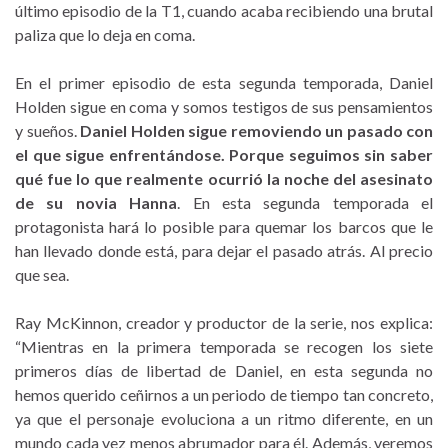
último episodio de la T1, cuando acaba recibiendo una brutal
paliza que lo deja en coma.
En el primer episodio de esta segunda temporada, Daniel
Holden sigue en coma y somos testigos de sus pensamientos
y sueños.
Daniel Holden sigue removiendo un pasado con
el que sigue enfrentándose. Porque seguimos sin saber
qué fue lo que realmente ocurrió la noche del asesinato
de su novia Hanna
. En esta segunda temporada el
protagonista hará lo posible para quemar los barcos que le
han llevado donde está, para dejar el pasado atrás. Al precio
que sea.
Ray McKinnon, creador y productor de la serie, nos explica:
“Mientras en la primera temporada se recogen los siete
primeros días de libertad de Daniel, en esta segunda no
hemos querido ceñirnos a un periodo de tiempo tan concreto,
ya que el personaje evoluciona a un ritmo diferente, en un
mundo cada vez menos abrumador para él. Además, veremos