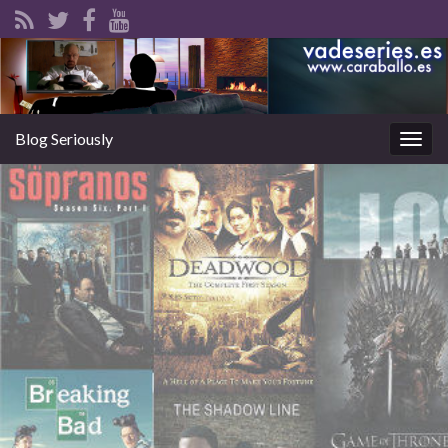
Blog Seriously
Alter
la
nave