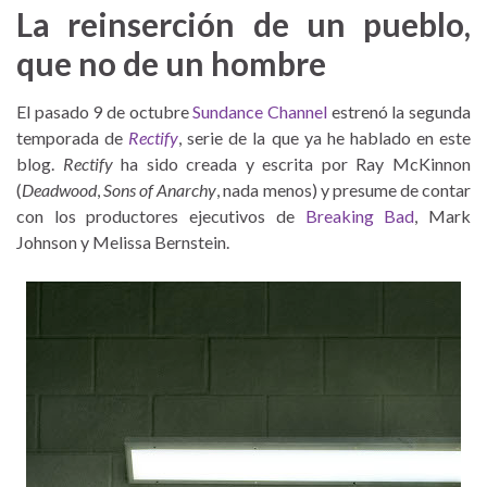
La reinserción de un pueblo,
que no de un hombre
El pasado 9 de octubre
Sundance Channel
estrenó la segunda
temporada de
Rectify
, serie de la que ya he hablado en este
blog.
Rectify
ha sido creada y escrita por Ray McKinnon
(
Deadwood
,
Sons of Anarchy
, nada menos) y presume de contar
con los productores ejecutivos de
Breaking Bad
, Mark
Johnson y Melissa Bernstein.