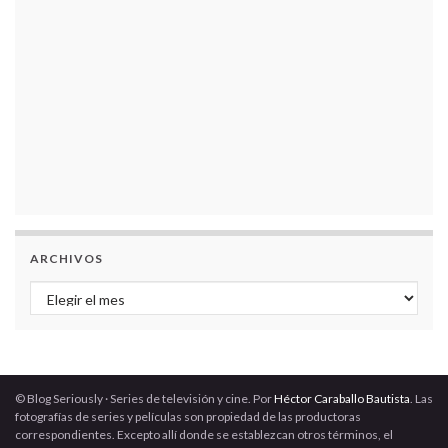
ARCHIVOS
Archivos
© Blog Seriously · Series de televisión y cine. Por
Héctor Caraballo Bautista
. Las
fotografías de series y películas son propiedad de las productoras
correspondientes. Excepto allí donde se establezcan otros términos, el