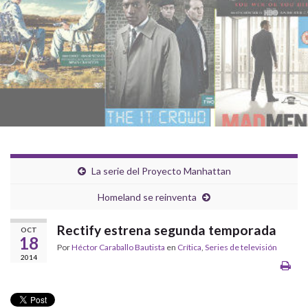
La serie del Proyecto Manhattan
Homeland se reinventa
Rectify estrena segunda temporada
OCT
18
Por
Héctor Caraballo Bautista
en
Crítica
,
Series de televisión
2014