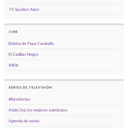
TV Spoilert Alert
CINE
Bobina de Pepe Caraballo
El Cadillac Negro
IMDb
SERIES DE TELEVISIÓN
#BirraSeries
Addic7ed, los mejores subtítulos.
Agenda de series