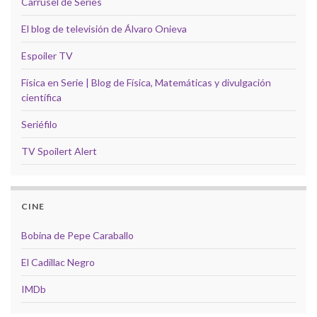
Carrusel de Series
El blog de televisión de Álvaro Onieva
Espoiler TV
Física en Serie | Blog de Física, Matemáticas y divulgación
científica
Seriéfilo
TV Spoilert Alert
CINE
Bobina de Pepe Caraballo
El Cadillac Negro
IMDb