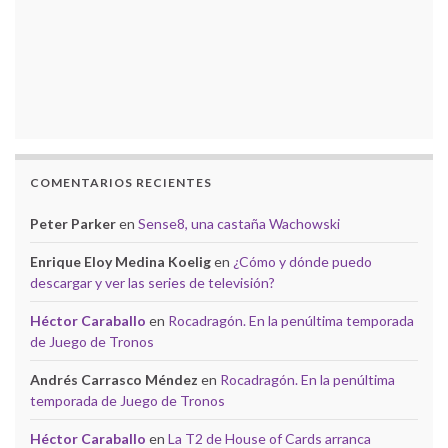
COMENTARIOS RECIENTES
Peter Parker
en
Sense8, una castaña Wachowski
Enrique Eloy Medina Koelig
en
¿Cómo y dónde puedo
descargar y ver las series de televisión?
Héctor Caraballo
en
Rocadragón. En la penúltima temporada
de Juego de Tronos
Andrés Carrasco Méndez
en
Rocadragón. En la penúltima
temporada de Juego de Tronos
Héctor Caraballo
en
La T2 de House of Cards arranca