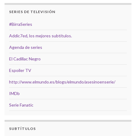
SERIES DE TELEVISIÓN
#BirraSeries
Addic7ed, los mejores subtítulos.
Agenda de series
El Cadillac Negro
Espoiler TV
http://www.elmundo.es/blogs/elmundo/asesinoenserie/
IMDb
Serie Fanatic
SUBTÍTULOS