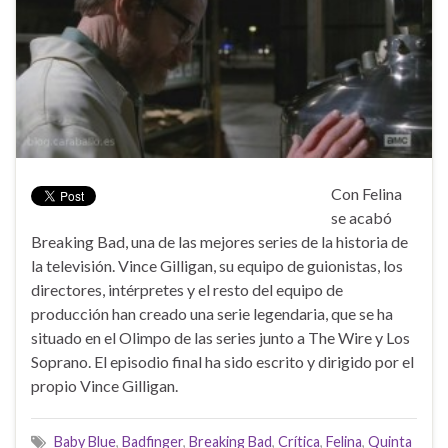
Con Felina
se acabó
Breaking Bad, una de las mejores series de la historia de
la televisión. Vince Gilligan, su equipo de guionistas, los
directores, intérpretes y el resto del equipo de
producción han creado una serie legendaria, que se ha
situado en el Olimpo de las series junto a The Wire y Los
Soprano. El episodio final ha sido escrito y dirigido por el
propio Vince Gilligan.
Baby Blue
,
Badfinger
,
Breaking Bad
,
Crítica
,
Felina
,
Quinta