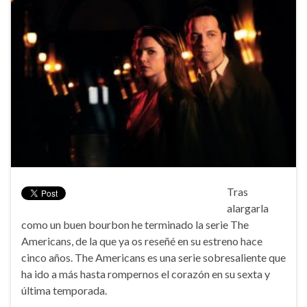
Tras
alargarla
como un buen bourbon he terminado la serie The
Americans, de la que ya os reseñé en su estreno hace
cinco años. The Americans es una serie sobresaliente que
ha ido a más hasta rompernos el corazón en su sexta y
última temporada.