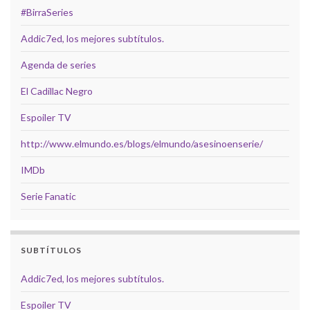
#BirraSeries
Addic7ed, los mejores subtítulos.
Agenda de series
El Cadillac Negro
Espoiler TV
http://www.elmundo.es/blogs/elmundo/asesinoenserie/
IMDb
Serie Fanatic
SUBTÍTULOS
Addic7ed, los mejores subtítulos.
Espoiler TV