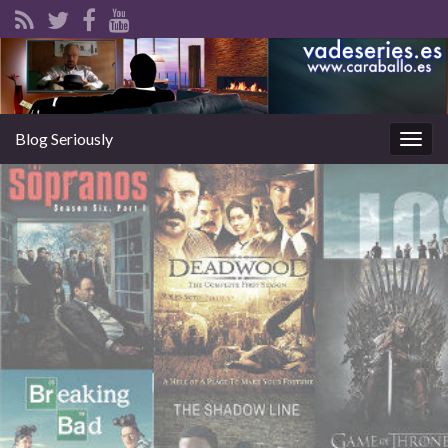
Blog Seriously
Alter
la
nave