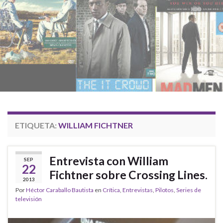
ETIQUETA:
WILLIAM FICHTNER
Entrevista con William
SEP
22
Fichtner sobre Crossing Lines.
2013
Por
Héctor Caraballo Bautista
en
Crítica
,
Entrevistas
,
Pilotos
,
Series de
televisión