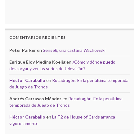
COMENTARIOS RECIENTES
Peter Parker
en
Sense8, una castaña Wachowski
Enrique Eloy Medina Koelig
en
¿Cómo y dónde puedo
descargar y ver las series de televisión?
Héctor Caraballo
en
Rocadragón. En la penúltima temporada
de Juego de Tronos
Andrés Carrasco Méndez
en
Rocadragón. En la penúltima
temporada de Juego de Tronos
Héctor Caraballo
en
La T2 de House of Cards arranca
vigorosamente