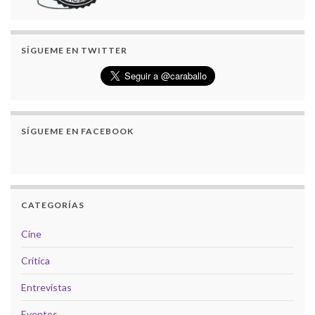
SÍGUEME EN TWITTER
SÍGUEME EN FACEBOOK
CATEGORÍAS
Cine
Crítica
Entrevistas
Eventos