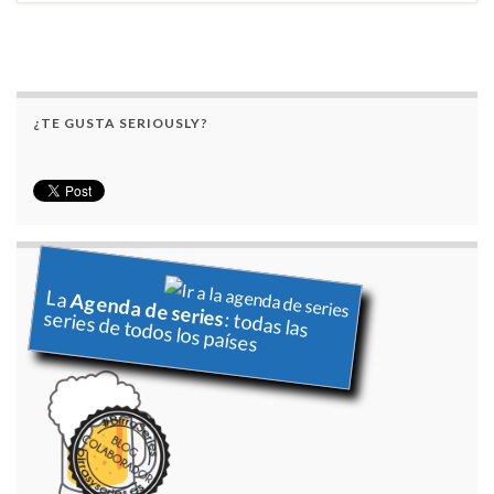
¿TE GUSTA SERIOUSLY?
La
Agenda de series
series de todos los países
: todas las