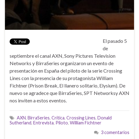
El pasado 5
de
septiembre el canal AXN, Sony Pictures Television
Networks y BirraSeries organizaron un evento de
presentación en España del piloto de la serie Crossing
Lines con la presencia de su protagonista William
Fichtner (Prison Break, El llanero solitario, Elysium). De
nuevo se agradece que BirraSeries, SPT Networksy AXN
nos inviten a estos eventos.
AXN
,
BirraSeries
,
Crítica
,
Crossing Lines
,
Donald
Sutherland
,
Entrevista
,
Piloto
,
William Fichtner
3 comentarios