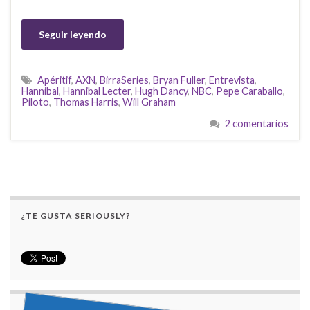
Seguir leyendo
Apéritif
,
AXN
,
BirraSeries
,
Bryan Fuller
,
Entrevista
,
Hannibal
,
Hannibal Lecter
,
Hugh Dancy
,
NBC
,
Pepe Caraballo
,
Piloto
,
Thomas Harris
,
Will Graham
2 comentarios
¿TE GUSTA SERIOUSLY?