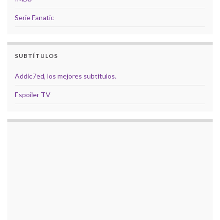
Serie Fanatic
SUBTÍTULOS
Addic7ed, los mejores subtítulos.
Espoiler TV