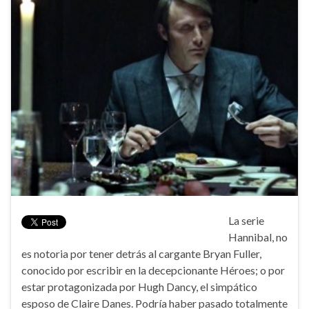
La serie
Hannibal, no
es notoria por tener detrás al cargante Bryan Fuller,
conocido por escribir en la decepcionante Héroes; o por
estar protagonizada por Hugh Dancy, el simpático
esposo de Claire Danes. Podría haber pasado totalmente