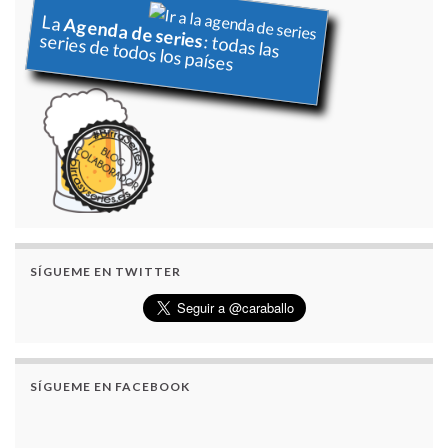
La
Agenda de series
series de todos los países
: todas las
SÍGUEME EN TWITTER
SÍGUEME EN FACEBOOK