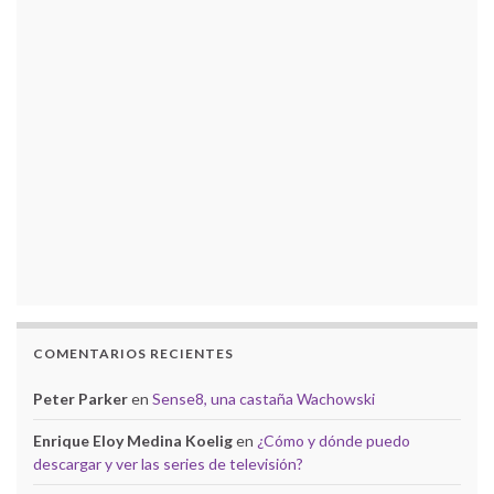
COMENTARIOS RECIENTES
Peter Parker
en
Sense8, una castaña Wachowski
Enrique Eloy Medina Koelig
en
¿Cómo y dónde puedo
descargar y ver las series de televisión?