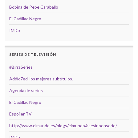
Bobina de Pepe Caraballo
El Cadillac Negro
IMDb
SERIES DE TELEVISIÓN
#BirraSeries
Addic7ed, los mejores subtítulos.
Agenda de series
El Cadillac Negro
Espoiler TV
http://www.elmundo.es/blogs/elmundo/asesinoenserie/
IMDb