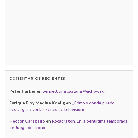
COMENTARIOS RECIENTES
Peter Parker
en
Sense8, una castaña Wachowski
Enrique Eloy Medina Koelig
en
¿Cómo y dónde puedo
descargar y ver las series de televisión?
Héctor Caraballo
en
Rocadragón. En la penúltima temporada
de Juego de Tronos