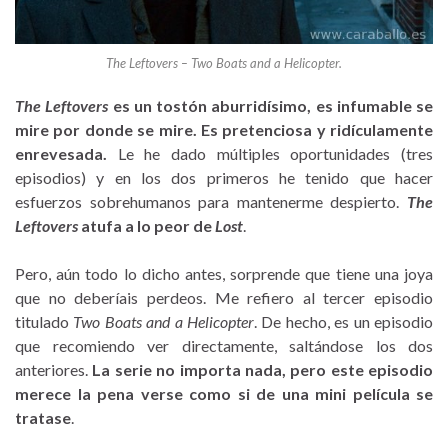
The Leftovers – Two Boats and a Helicopter.
The Leftovers
es un tostón aburridísimo, es infumable se
mire por donde se mire. Es pretenciosa y ridículamente
enrevesada.
Le he dado múltiples oportunidades (tres
episodios) y en los dos primeros he tenido que hacer
esfuerzos sobrehumanos para mantenerme despierto.
The
Leftovers
atufa a lo peor de
Lost
.
Pero, aún todo lo dicho antes, sorprende que tiene una joya
que no deberíais perdeos. Me refiero al tercer episodio
titulado
Two Boats and a Helicopter
. De hecho, es un episodio
que recomiendo ver directamente, saltándose los dos
anteriores.
La serie no importa nada, pero este episodio
merece la pena verse como si de una mini película se
tratase
.