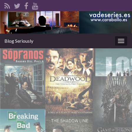
Blog Seriously
Alter
la
nave