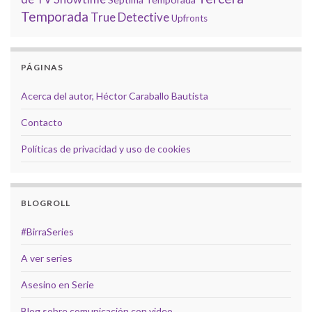
Temporada
True Detective
Upfronts
PÁGINAS
Acerca del autor, Héctor Caraballo Bautista
Contacto
Políticas de privacidad y uso de cookies
BLOGROLL
#BirraSeries
A ver series
Asesino en Serie
Blog sobre comunicación con video