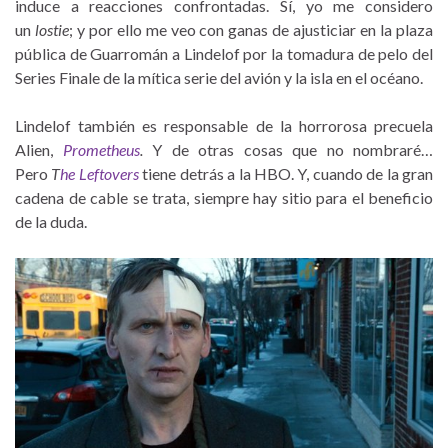
induce a reacciones confrontadas. Sí, yo me considero
un
lostie
; y por ello me veo con ganas de ajusticiar en la plaza
pública de Guarromán a Lindelof por la tomadura de pelo del
Series Finale de la mítica serie del avión y la isla en el océano.
Lindelof también es responsable de la horrorosa precuela
Alien,
Prometheus
.
Y de otras cosas que no nombraré…
Pero
T
he Leftovers
tiene detrás a la HBO. Y, cuando de la gran
cadena de cable se trata, siempre hay sitio para el beneficio
de la duda.