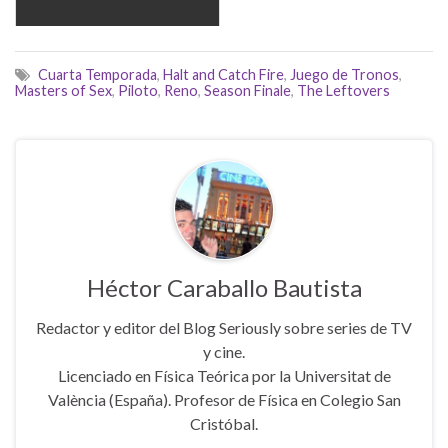
Cuarta Temporada
,
Halt and Catch Fire
,
Juego de Tronos
,
Masters of Sex
,
Piloto
,
Reno
,
Season Finale
,
The Leftovers
Héctor Caraballo Bautista
Redactor y editor del Blog Seriously sobre series de TV
y cine.
Licenciado en Física Teórica por la Universitat de
València (España). Profesor de Física en Colegio San
Cristóbal.