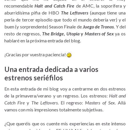
recomendable
Halt and Catch Fire
de AMC, la soporífera y
aburridísima pifia de HBO
The Leftovers
(aunque tiene una
perla de tercer episodio que todo el mundo debería ver) y el
buen (y sorprendente) Season Finale de
Juego de Tronos
. Y del
resto de regresos,
The Bridge
,
Utopia
y
Masters of Sex
ya os
hablaré en la próxima entrada del blog.
¡Gracias por vuestra paciencia!
Una entrada dedicada a varios
estrenos seriéfilos
En esta entrada de mi blog voy a centrarme en dos estrenos
de la primavera/verano y un regreso. Los estrenos:
Halt and
Catch Fire
y
The Leftovers
. El regreso:
Masters of Sex
. Allá
vamos con mis impresiones totalmente subjetivas.
¿Que queréis que os cuente mis experiencias en este intenso