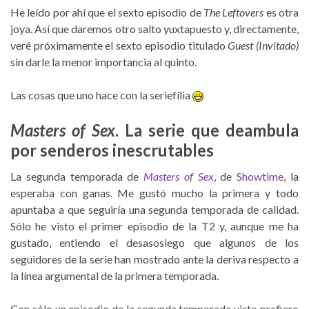
He leído por ahí que el sexto episodio de
The Leftovers
es otra
joya. Así que daremos otro salto yuxtapuesto y, directamente,
veré próximamente el sexto episodio titulado
Guest (Invitado)
sin darle la menor importancia al quinto.
Las cosas que uno hace con la seriefília
Masters of Sex
. La serie que deambula
por senderos inescrutables
La segunda temporada de
Masters of Sex
, de
Showtime
, la
esperaba con ganas. Me gustó mucho la primera y todo
apuntaba a que seguiría una segunda temporada de calidad.
Sólo he visto el primer episodio de la T2 y, aunque me ha
gustado, entiendo el desasosiego que algunos de los
seguidores de la serie han mostrado ante la deriva respecto a
la línea argumental de la primera temporada.
Con sólo un episodio de la segunda temporada visto prefiero