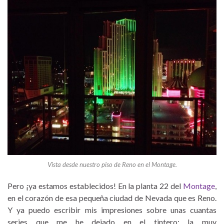
Vista desde nuestro piso de Reno en el Montage.
Pero ¡ya estamos establecidos! En la planta 22 del
Montage
,
en el corazón de esa pequeña ciudad de Nevada que es Reno.
Y ya puedo escribir mis impresiones sobre unas cuantas
series que me he dejado en el tintero: la muy