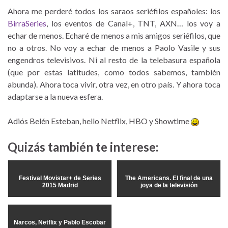
Ahora me perderé todos los saraos seriéfilos españoles: los
BirraSeries
, los eventos de Canal+, TNT, AXN… los voy a
echar de menos. Echaré de menos a mis amigos seriéfilos, que
no a otros. No voy a echar de menos a Paolo Vasile y sus
engendros televisivos. Ni al resto de la telebasura española
(que por estas latitudes, como todos sabemos, también
abunda). Ahora toca vivir, otra vez, en otro país. Y ahora toca
adaptarse a la nueva esfera.
Adiós Belén Esteban, hello Netflix, HBO y Showtime
Quizás también te interese:
Festival Movistar+ de Series
The Americans. El final de una
2015 Madrid
joya de la televisión
Narcos, Netflix y Pablo Escobar