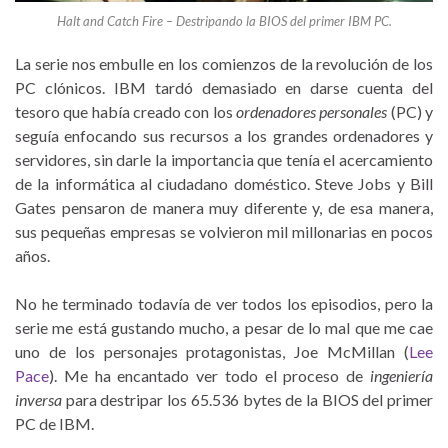
Halt and Catch Fire – Destripando la BIOS del primer IBM PC.
La serie nos embulle en los comienzos de la revolución de los
PC clónicos. IBM tardó demasiado en darse cuenta del
tesoro que había creado con los
ordenadores personales
(PC) y
seguía enfocando sus recursos a los grandes ordenadores y
servidores, sin darle la importancia que tenía el acercamiento
de la informática al ciudadano doméstico. Steve Jobs y Bill
Gates pensaron de manera muy diferente y, de esa manera,
sus pequeñas empresas se volvieron mil millonarias en pocos
años.
No he terminado todavía de ver todos los episodios, pero la
serie me está gustando mucho, a pesar de lo mal que me cae
uno de los personajes protagonistas, Joe McMillan (
Lee
Pace
). Me ha encantado ver todo el proceso de
ingeniería
inversa
para destripar los 65.536 bytes de la BIOS del primer
PC de IBM.