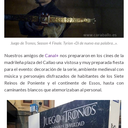
Juego de Tronos, Season 4 Finale. Tyrion «Di de nuevo esa palabra…».
Nuestros amigos de
Canal+
nos prepararon en los cines de la
madrileña plaza del Callao una vistosa y muy preparada fiesta
para el evento: decoración de la serie, ambiente medieval con
música y personajes disfrazados de habitantes de los Siete
Reinos de Poniente y el continente de Essos, hasta con
caminantes blancos que atemorizaban al personal.