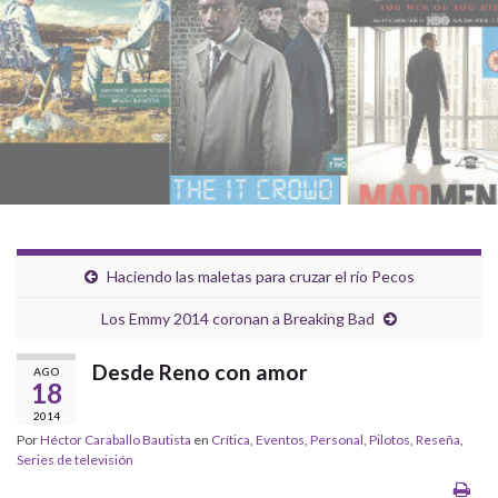
Haciendo las maletas para cruzar el río Pecos
Los Emmy 2014 coronan a Breaking Bad
Desde Reno con amor
AGO
18
2014
Por
Héctor Caraballo Bautista
en
Crítica
,
Eventos
,
Personal
,
Pilotos
,
Reseña
,
Series de televisión