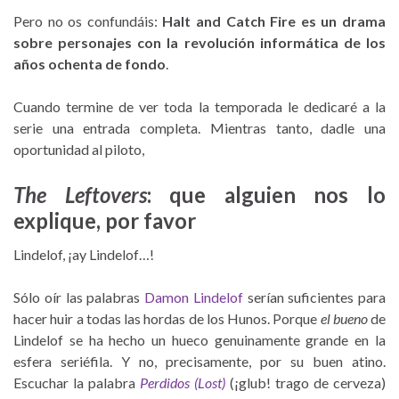
Pero no os confundáis:
Halt and Catch Fire es un drama
sobre personajes con la revolución informática de los
años ochenta de fondo
.
Cuando termine de ver toda la temporada le dedicaré a la
serie una entrada completa. Mientras tanto, dadle una
oportunidad al piloto,
The Leftovers
: que alguien nos lo
explique, por favor
Lindelof, ¡ay Lindelof…!
Sólo oír las palabras
Damon Lindelof
serían suficientes para
hacer huir a todas las hordas de los Hunos. Porque
el bueno
de
Lindelof se ha hecho un hueco genuinamente grande en la
esfera seriéfila. Y no, precisamente, por su buen atino.
Escuchar la palabra
Perdidos (Lost)
(¡glub! trago de cerveza)