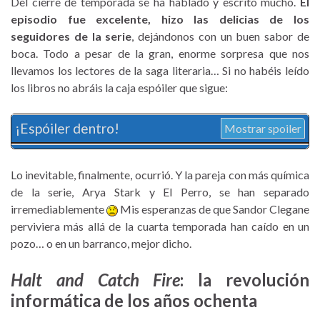
Del cierre de temporada se ha hablado y escrito mucho.
El
episodio fue excelente, hizo las delicias de los
seguidores de la serie
, dejándonos con un buen sabor de
boca. Todo a pesar de la gran, enorme sorpresa que nos
llevamos los lectores de la saga literaria… Si no habéis leído
los libros no abráis la caja espóiler que sigue:
¡Espóiler dentro!
Mostrar spoiler
Lo inevitable, finalmente, ocurrió. Y la pareja con más química
de la serie, Arya Stark y El Perro, se han separado
irremediablemente
Mis esperanzas de que Sandor Clegane
perviviera más allá de la cuarta temporada han caído en un
pozo… o en un barranco, mejor dicho.
Halt and Catch Fire
: la revolución
informática de los años ochenta