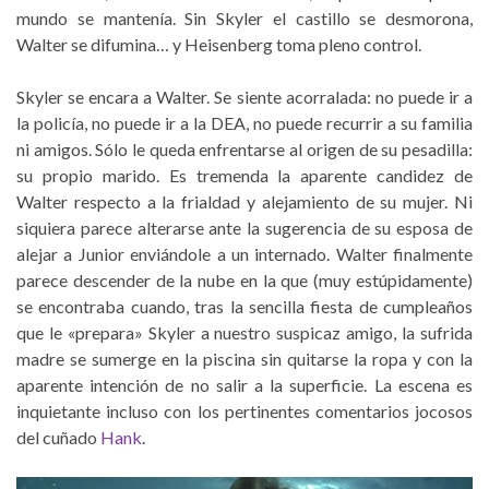
mundo se mantenía. Sin Skyler el castillo se desmorona,
Walter se difumina… y Heisenberg toma pleno control.
Skyler se encara a Walter. Se siente acorralada: no puede ir a
la policía, no puede ir a la DEA, no puede recurrir a su familia
ni amigos. Sólo le queda enfrentarse al origen de su pesadilla:
su propio marido. Es tremenda la aparente candidez de
Walter respecto a la frialdad y alejamiento de su mujer. Ni
siquiera parece alterarse ante la sugerencia de su esposa de
alejar a Junior enviándole a un internado. Walter finalmente
parece descender de la nube en la que (muy estúpidamente)
se encontraba cuando, tras la sencilla fiesta de cumpleaños
que le «prepara» Skyler a nuestro suspicaz amigo, la sufrida
madre se sumerge en la piscina sin quitarse la ropa y con la
aparente intención de no salir a la superficie. La escena es
inquietante incluso con los pertinentes comentarios jocosos
del cuñado
Hank
.