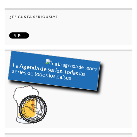
¿TE GUSTA SERIOUSLY?
La
Agenda de series
series de todos los países
: todas las