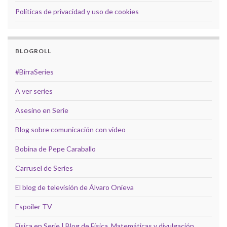
Políticas de privacidad y uso de cookies
BLOGROLL
#BirraSeries
A ver series
Asesino en Serie
Blog sobre comunicación con video
Bobina de Pepe Caraballo
Carrusel de Series
El blog de televisión de Álvaro Onieva
Espoiler TV
Física en Serie | Blog de Física, Matemáticas y divulgación