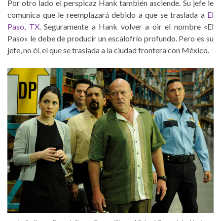
Por otro lado el perspicaz Hank también asciende. Su jefe le
comunica que le reemplazará debido a que se traslada a
El
Paso, TX
. Seguramente a Hank volver a oir el nombre «El
Paso» le debe de producir un escalofrío profundo. Pero es su
jefe, no él, el que se traslada a la ciudad frontera con México.