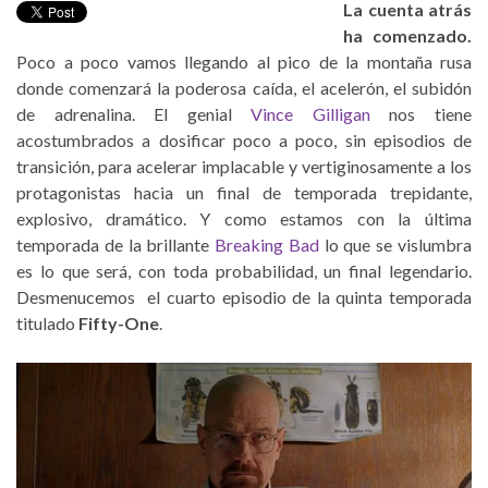
La cuenta atrás
ha comenzado.
Poco a poco vamos llegando al pico de la montaña rusa
donde comenzará la poderosa caída, el acelerón, el subidón
de adrenalina. El genial
Vince Gilligan
nos tiene
acostumbrados a dosificar poco a poco, sin episodios de
transición, para acelerar implacable y vertiginosamente a los
protagonistas hacia un final de temporada trepidante,
explosivo, dramático. Y como estamos con la última
temporada de la brillante
Breaking Bad
lo que se vislumbra
es lo que será, con toda probabilidad, un final legendario.
Desmenucemos el cuarto episodio de la quinta temporada
titulado
Fifty-One
.