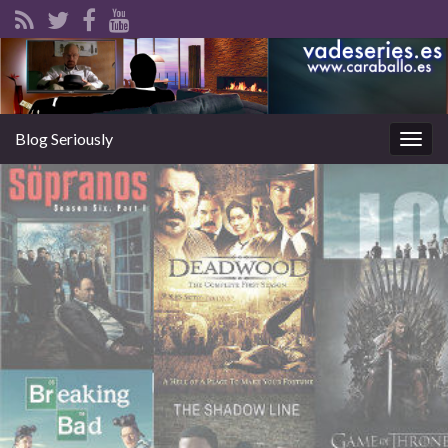
Blog Seriously
Alter
la
nave