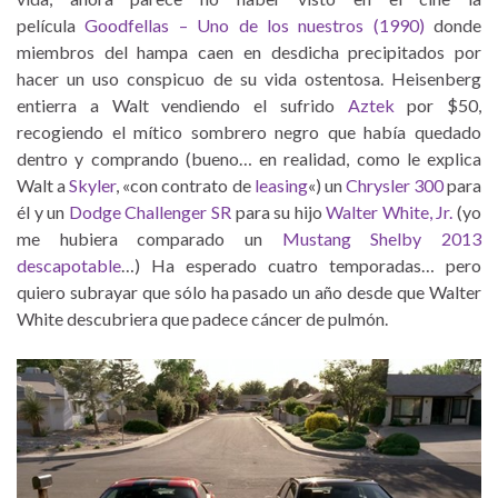
película
Goodfellas – Uno de los nuestros (1990)
donde
miembros del hampa caen en desdicha precipitados por
hacer un uso conspicuo de su vida ostentosa. Heisenberg
entierra a Walt vendiendo el sufrido
Aztek
por $50,
recogiendo el mítico sombrero negro que había quedado
dentro y comprando (bueno… en realidad, como le explica
Walt a
Skyler
, «con contrato de
leasing
«) un
Chrysler 300
para
él y un
Dodge Challenger SR
para su hijo
Walter White, Jr.
(yo
me hubiera comparado un
Mustang Shelby 2013
descapotable
…) Ha esperado cuatro temporadas… pero
quiero subrayar que sólo ha pasado un año desde que Walter
White descubriera que padece cáncer de pulmón.