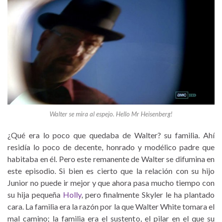
Walter se mira al espejo. Hello Mr Heisenberg!
¿Qué era lo poco que quedaba de Walter? su familia. Ahí
residía lo poco de decente, honrado y modélico padre que
habitaba en él. Pero este remanente de Walter se difumina en
este episodio. Si bien es cierto que la relación con su hijo
Junior no puede ir mejor y que ahora pasa mucho tiempo con
su hija pequeña
Holly
, pero finalmente Skyler le ha plantado
cara. La familia era la razón por la que Walter White tomara el
mal camino; la familia era el sustento, el pilar en el que su