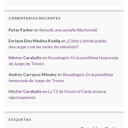
COMENTARIOS RECIENTES
Peter Parker
en
Sense8, una castaña Wachowski
Enrique Eloy Medina Koelig
en
¿Cómo y dónde puedo
descargar y ver las series de televisión?
Héctor Caraballo
en
Rocadragón. En la penúltima temporada
de Juego de Tronos
Andrés Carrasco Méndez
en
Rocadragón. En la penúltima
temporada de Juego de Tronos
Héctor Caraballo
en
La T2 de House of Cards arranca
vigorosamente
ETIQUETAS