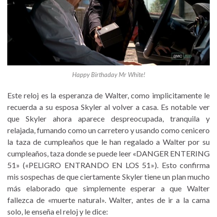
Happy Birthaday Mr White!
Este reloj es la esperanza de Walter, como implicitamente le
recuerda a su esposa Skyler al volver a casa. Es notable ver
que Skyler ahora aparece despreocupada, tranquila y
relajada, fumando como un carretero y usando como cenicero
la taza de cumpleaños que le han regalado a Walter por su
cumpleaños, taza donde se puede leer «DANGER ENTERING
51» («PELIGRO ENTRANDO EN LOS 51»). Esto confirma
mis sospechas de que ciertamente Skyler tiene un plan mucho
más elaborado que simplemente esperar a que Walter
fallezca de «muerte natural». Walter, antes de ir a la cama
solo, le enseña el reloj y le dice: