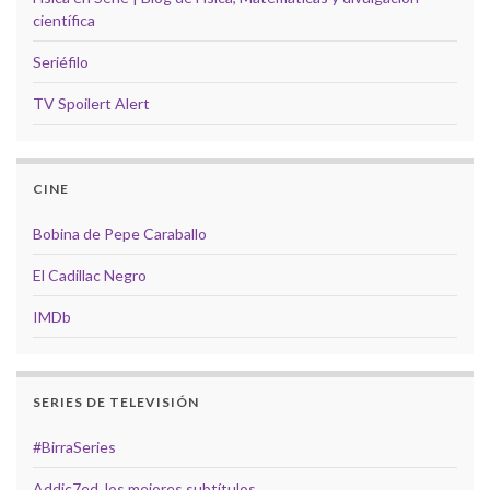
científica
Seriéfilo
TV Spoilert Alert
CINE
Bobina de Pepe Caraballo
El Cadillac Negro
IMDb
SERIES DE TELEVISIÓN
#BirraSeries
Addic7ed, los mejores subtítulos.