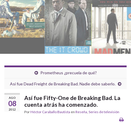
Prometheus ¿precuela de qué?
Así fue Dead Freight de Breaking Bad. Nadie debe saberlo.
Así fue Fifty-One de Breaking Bad. La
AGO
08
cuenta atrás ha comenzado.
2012
Por
Héctor Caraballo Bautista
en
Reseña
,
Series de televisión