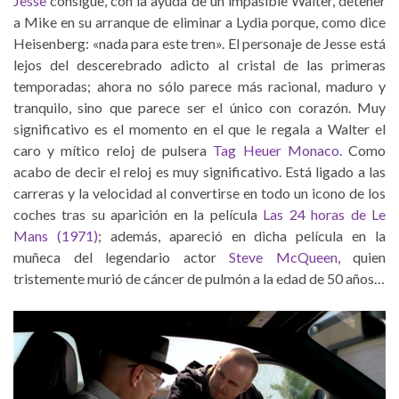
Jesse
consigue, con la ayuda de un impasible Walter, detener
a Mike en su arranque de eliminar a Lydia porque, como dice
Heisenberg: «nada para este tren». El personaje de Jesse está
lejos del descerebrado adicto al cristal de las primeras
temporadas; ahora no sólo parece más racional, maduro y
tranquilo, sino que parece ser el único con corazón. Muy
significativo es el momento en el que le regala a Walter el
caro y mítico reloj de pulsera
Tag Heuer Monaco
. Como
acabo de decir el reloj es muy significativo. Está ligado a las
carreras y la velocidad al convertirse en todo un icono de los
coches tras su aparición en la película
Las 24 horas de Le
Mans (1971)
; además, apareció en dicha película en la
muñeca del legendario actor
Steve McQueen
, quien
tristemente murió de cáncer de pulmón a la edad de 50 años…