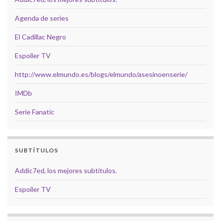
Agenda de series
El Cadillac Negro
Espoiler TV
http://www.elmundo.es/blogs/elmundo/asesinoenserie/
IMDb
Serie Fanatic
SUBTÍTULOS
Addic7ed, los mejores subtítulos.
Espoiler TV