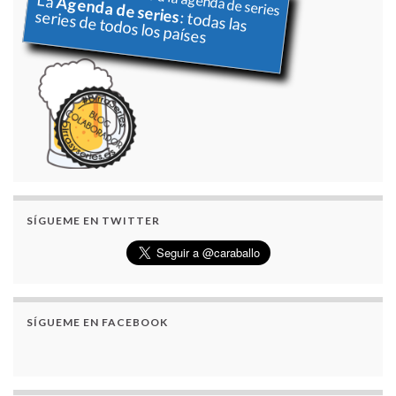
La
Agenda de series
series de todos los países
: todas las
SÍGUEME EN TWITTER
SÍGUEME EN FACEBOOK