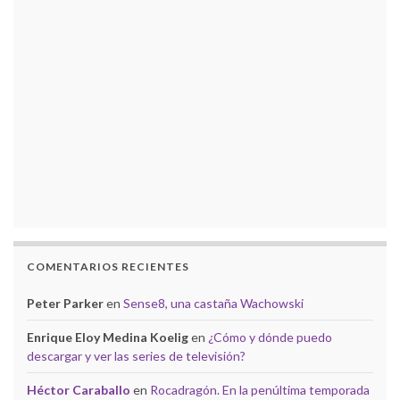
COMENTARIOS RECIENTES
Peter Parker
en
Sense8, una castaña Wachowski
Enrique Eloy Medina Koelig
en
¿Cómo y dónde puedo
descargar y ver las series de televisión?
Héctor Caraballo
en
Rocadragón. En la penúltima temporada