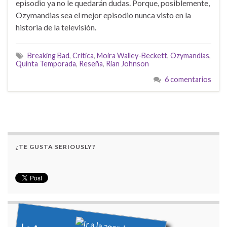
episodio ya no le quedarán dudas. Porque, posiblemente,
Ozymandias sea el mejor episodio nunca visto en la
historia de la televisión.
Breaking Bad
,
Crítica
,
Moira Walley-Beckett
,
Ozymandias
,
Quinta Temporada
,
Reseña
,
Rian Johnson
6 comentarios
¿TE GUSTA SERIOUSLY?