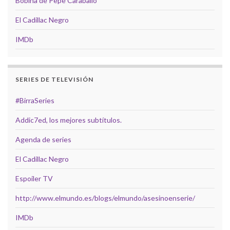
Bobina de Pepe Caraballo
El Cadillac Negro
IMDb
SERIES DE TELEVISIÓN
#BirraSeries
Addic7ed, los mejores subtítulos.
Agenda de series
El Cadillac Negro
Espoiler TV
http://www.elmundo.es/blogs/elmundo/asesinoenserie/
IMDb