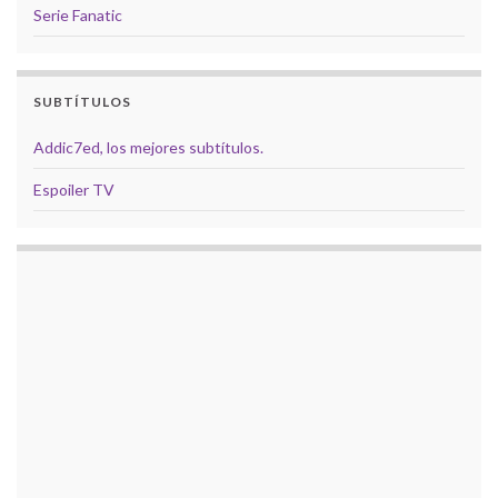
Serie Fanatic
SUBTÍTULOS
Addic7ed, los mejores subtítulos.
Espoiler TV