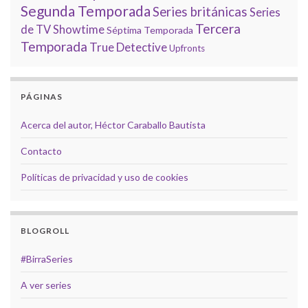
Segunda Temporada
Series británicas
Series
Tercera
de TV
Showtime
Séptima Temporada
Temporada
True Detective
Upfronts
PÁGINAS
Acerca del autor, Héctor Caraballo Bautista
Contacto
Políticas de privacidad y uso de cookies
BLOGROLL
#BirraSeries
A ver series