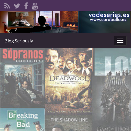
Blog Seriously
Alter
la
nave