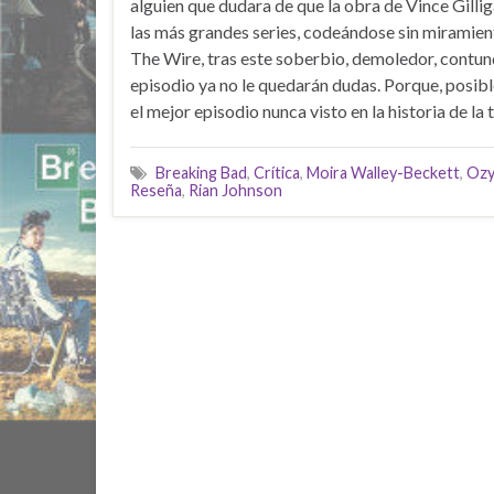
alguien que dudara de que la obra de Vince Gilli
las más grandes series, codeándose sin miramien
The Wire, tras este soberbio, demoledor, contun
episodio ya no le quedarán dudas. Porque, posi
el mejor episodio nunca visto en la historia de la t
Breaking Bad
,
Crítica
,
Moira Walley-Beckett
,
Ozy
Reseña
,
Rian Johnson