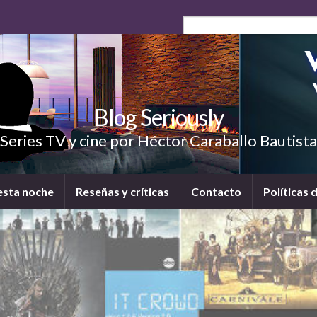
Blog Seriously
Series TV y cine por Héctor Caraballo Bautista
esta noche
Reseñas y críticas
Contacto
Políticas 