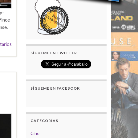
y-
Vince
nse.
tarios
SÍGUEME EN TWITTER
SÍGUEME EN FACEBOOK
CATEGORÍAS
Cine