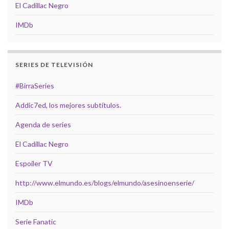
El Cadillac Negro
IMDb
SERIES DE TELEVISIÓN
#BirraSeries
Addic7ed, los mejores subtítulos.
Agenda de series
El Cadillac Negro
Espoiler TV
http://www.elmundo.es/blogs/elmundo/asesinoenserie/
IMDb
Serie Fanatic