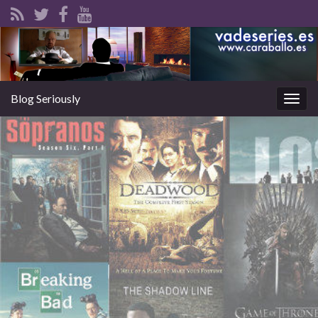
Blog Seriously
Alter
la
nave