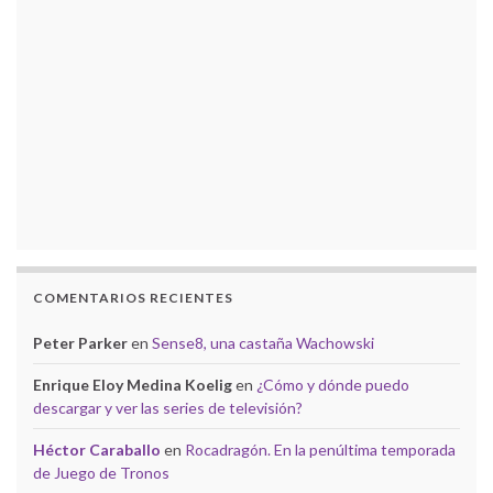
COMENTARIOS RECIENTES
Peter Parker
en
Sense8, una castaña Wachowski
Enrique Eloy Medina Koelig
en
¿Cómo y dónde puedo
descargar y ver las series de televisión?
Héctor Caraballo
en
Rocadragón. En la penúltima temporada
de Juego de Tronos