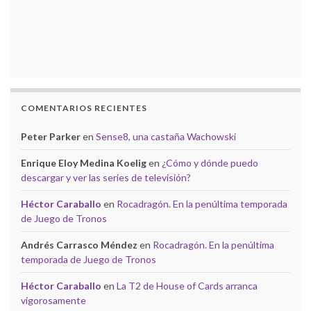
COMENTARIOS RECIENTES
Peter Parker
en
Sense8, una castaña Wachowski
Enrique Eloy Medina Koelig
en
¿Cómo y dónde puedo
descargar y ver las series de televisión?
Héctor Caraballo
en
Rocadragón. En la penúltima temporada
de Juego de Tronos
Andrés Carrasco Méndez
en
Rocadragón. En la penúltima
temporada de Juego de Tronos
Héctor Caraballo
en
La T2 de House of Cards arranca
vigorosamente