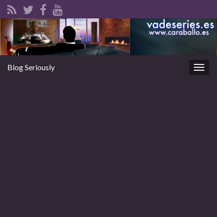
Blog Seriously
Alter
la
nave