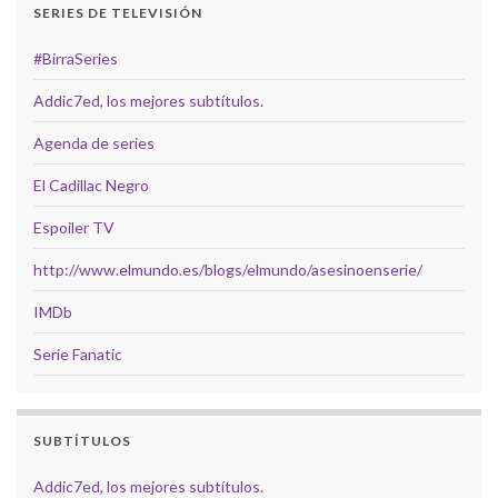
SERIES DE TELEVISIÓN
#BirraSeries
Addic7ed, los mejores subtítulos.
Agenda de series
El Cadillac Negro
Espoiler TV
http://www.elmundo.es/blogs/elmundo/asesinoenserie/
IMDb
Serie Fanatic
SUBTÍTULOS
Addic7ed, los mejores subtítulos.