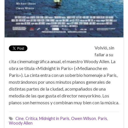
Volvió, sin
fallar a su
cita cinematográfica anual, el maestro Woody Allen. La
obra se titula «Midnight in Paris» («Medianoche en
París»). La cinta entra con un soberbio homenaje a París,
mostrándonos por unos minutos planos generales de
distintas partes de la ciudad, acompañados de una
melodía de las que gusta el director neoyorkino. Los
planos son hermosos y combinan muy bien con la música.
Cine
,
Crítica
,
Midnight in Paris
,
Owen Wilson
,
París
,
Woody Allen