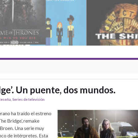
dge’. Un puente, dos mundos.
Reseña
,
Series de televisión
erano ha traído el estreno
The Bridge’, remake
Broen. Una serie muy
co de intérpretes. Esta