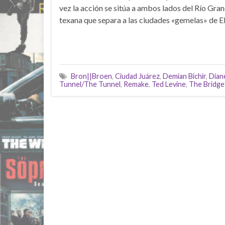
vez la acción se sitúa a ambos lados del Río Grand
texana que separa a las ciudades «gemelas» de E
Bron||Broen
,
Ciudad Juárez
,
Demian Bichir
,
Dian
Tunnel/The Tunnel
,
Remake
,
Ted Levine
,
The Bridge