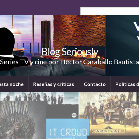
Blog Seriously
Series TV y cine por Héctor Caraballo Bautista
esta noche
Reseñas y críticas
Contacto
Políticas 