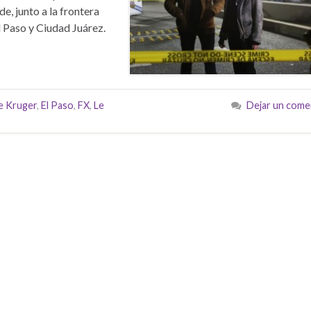
e, junto a la frontera
l Paso y Ciudad Juárez.
e Kruger
,
El Paso
,
FX
,
Le
Dejar un come