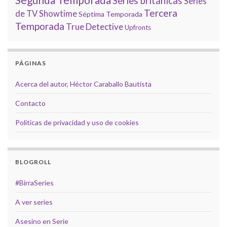
Series británicas
Series
Tercera
de TV
Showtime
Séptima Temporada
Temporada
True Detective
Upfronts
PÁGINAS
Acerca del autor, Héctor Caraballo Bautista
Contacto
Políticas de privacidad y uso de cookies
BLOGROLL
#BirraSeries
A ver series
Asesino en Serie