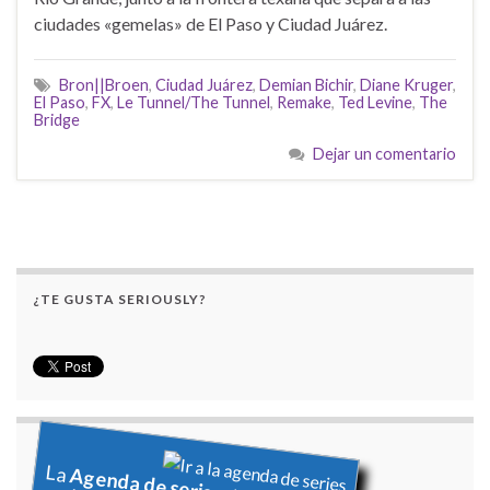
ciudades «gemelas» de El Paso y Ciudad Juárez.
Bron||Broen
,
Ciudad Juárez
,
Demian Bichir
,
Diane Kruger
,
El Paso
,
FX
,
Le Tunnel/The Tunnel
,
Remake
,
Ted Levine
,
The
Bridge
Dejar un comentario
¿TE GUSTA SERIOUSLY?
La
Agenda de series