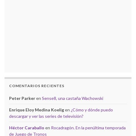
COMENTARIOS RECIENTES
Peter Parker
en
Sense8, una castaña Wachowski
Enrique Eloy Medina Koelig
en
¿Cómo y dónde puedo
descargar y ver las series de televisión?
Héctor Caraballo
en
Rocadragón. En la penúltima temporada
de Juego de Tronos