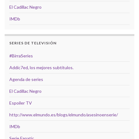
El Cadillac Negro
IMDb
SERIES DE TELEVISIÓN
#BirraSeries
Addic7ed, los mejores subtítulos.
Agenda de series
El Cadillac Negro
Espoiler TV
http://www.elmundo.es/blogs/elmundo/asesinoenserie/
IMDb
Serie Fanatic