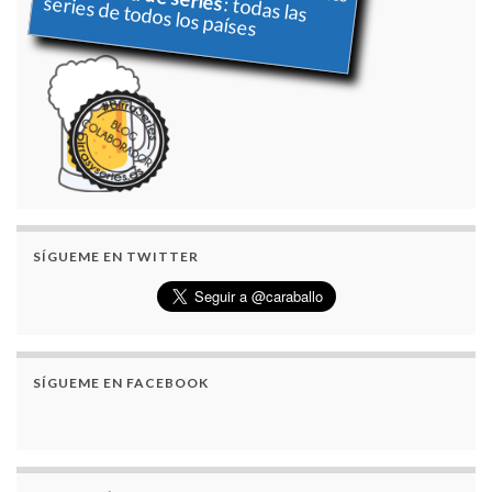
series de todos los países
: todas las
SÍGUEME EN TWITTER
SÍGUEME EN FACEBOOK