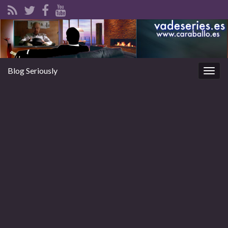
Blog Seriously
Alter
la
nave