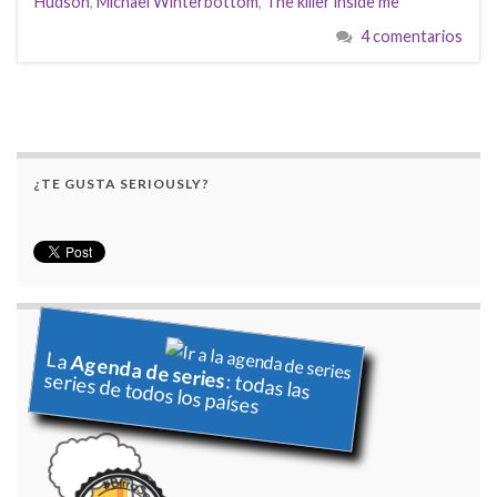
Hudson
,
Michael Winterbottom
,
The killer inside me
4 comentarios
¿TE GUSTA SERIOUSLY?
La
Agenda de series
series de todos los países
: todas las