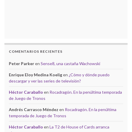
COMENTARIOS RECIENTES
Peter Parker
en
Sense8, una castaña Wachowski
Enrique Eloy Medina Koelig
en
¿Cómo y dónde puedo
descargar y ver las series de televisión?
Héctor Caraballo
en
Rocadragón. En la penúltima temporada
de Juego de Tronos
Andrés Carrasco Méndez
en
Rocadragón. En la penúltima
temporada de Juego de Tronos
Héctor Caraballo
en
La T2 de House of Cards arranca