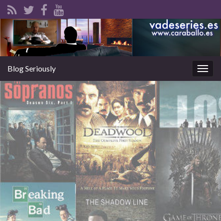
Blog Seriously
Alter
la
nave