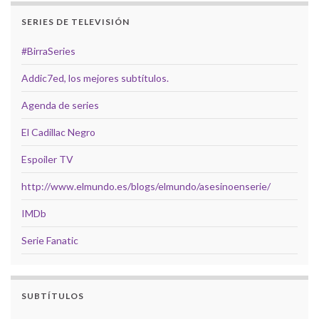
SERIES DE TELEVISIÓN
#BirraSeries
Addic7ed, los mejores subtítulos.
Agenda de series
El Cadillac Negro
Espoiler TV
http://www.elmundo.es/blogs/elmundo/asesinoenserie/
IMDb
Serie Fanatic
SUBTÍTULOS