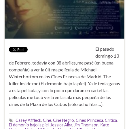
El pasado
domingo 13
de Febrero, todavía con 38 abriles, me pasé (en buena
compañía) a ver la última película de Michael
Winterbottom en los Cines Princesa de Madrid, The
killer inside me (El demonio bajo la piel). Ya le tenía ganas
a esta película, y con lo poco que duran en cartel las
películas me tocó verla en la sala más pequeña de los
cines de la Plaza de los Cubos (sólo ocho filas…).
Casey Affleck
,
Cine
,
Cine Negro
,
Cines Princesa
,
Crítica
,
El demonio bajo la piel
,
Jessica Alba
,
Jim Thomson
,
Kate