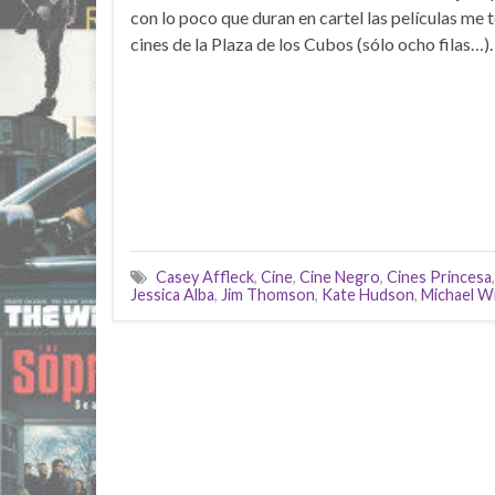
con lo poco que duran en cartel las películas me 
cines de la Plaza de los Cubos (sólo ocho filas…).
Casey Affleck
,
Cine
,
Cine Negro
,
Cines Princesa
Jessica Alba
,
Jim Thomson
,
Kate Hudson
,
Michael W