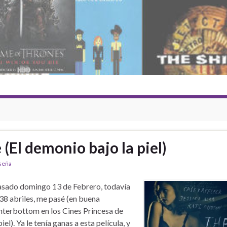
 (El demonio bajo la piel)
seña
asado domingo 13 de Febrero, todavía
38 abriles, me pasé (en buena
interbottom en los Cines Princesa de
el). Ya le tenía ganas a esta película, y