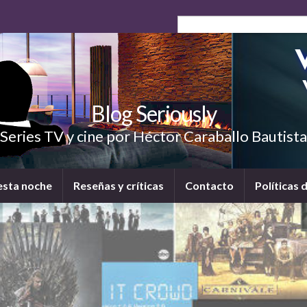
Blog Seriously
Series TV y cine por Héctor Caraballo Bautista
esta noche
Reseñas y críticas
Contacto
Políticas 