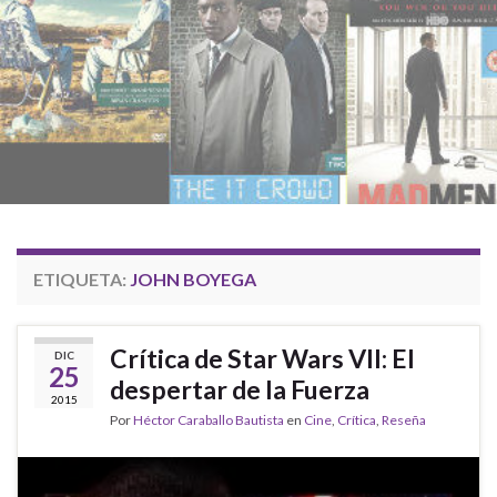
ETIQUETA:
JOHN BOYEGA
Crítica de Star Wars VII: El
DIC
25
despertar de la Fuerza
2015
Por
Héctor Caraballo Bautista
en
Cine
,
Crítica
,
Reseña