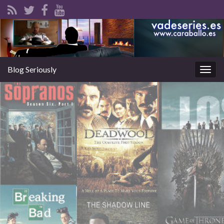
Blog Seriously
Alter
la
nave