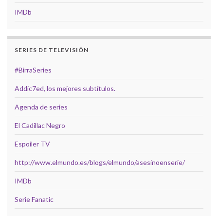
IMDb
SERIES DE TELEVISIÓN
#BirraSeries
Addic7ed, los mejores subtítulos.
Agenda de series
El Cadillac Negro
Espoiler TV
http://www.elmundo.es/blogs/elmundo/asesinoenserie/
IMDb
Serie Fanatic