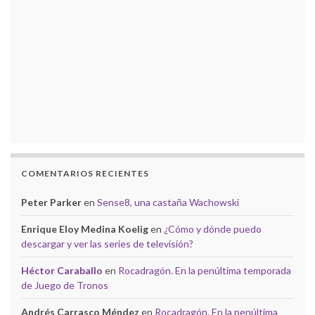
COMENTARIOS RECIENTES
Peter Parker
en
Sense8, una castaña Wachowski
Enrique Eloy Medina Koelig
en
¿Cómo y dónde puedo
descargar y ver las series de televisión?
Héctor Caraballo
en
Rocadragón. En la penúltima temporada
de Juego de Tronos
Andrés Carrasco Méndez
en
Rocadragón. En la penúltima