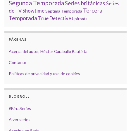
Segunda Temporada
Series británicas
Series
Tercera
de TV
Showtime
Séptima Temporada
Temporada
True Detective
Upfronts
PÁGINAS
Acerca del autor, Héctor Caraballo Bautista
Contacto
Políticas de privacidad y uso de cookies
BLOGROLL
#BirraSeries
A ver series
Asesino en Serie