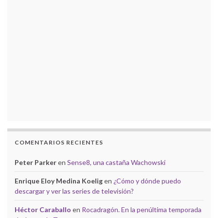
COMENTARIOS RECIENTES
Peter Parker
en
Sense8, una castaña Wachowski
Enrique Eloy Medina Koelig
en
¿Cómo y dónde puedo
descargar y ver las series de televisión?
Héctor Caraballo
en
Rocadragón. En la penúltima temporada