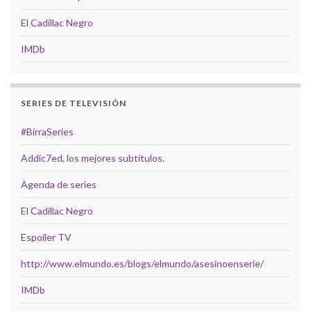
El Cadillac Negro
IMDb
SERIES DE TELEVISIÓN
#BirraSeries
Addic7ed, los mejores subtítulos.
Agenda de series
El Cadillac Negro
Espoiler TV
http://www.elmundo.es/blogs/elmundo/asesinoenserie/
IMDb