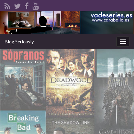
Blog Seriously
Alter
la
nave