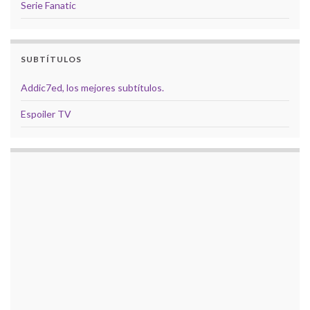
Serie Fanatic
SUBTÍTULOS
Addic7ed, los mejores subtítulos.
Espoiler TV