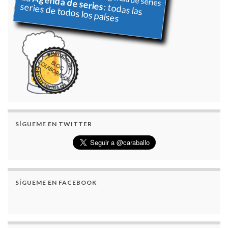
Agenda de series
series de todos los países
: todas las
SÍGUEME EN TWITTER
SÍGUEME EN FACEBOOK