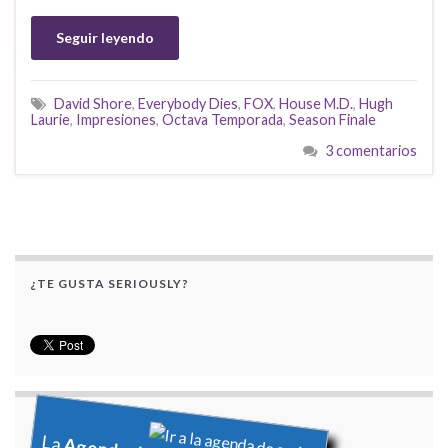
Seguir leyendo
David Shore
,
Everybody Dies
,
FOX
,
House M.D.
,
Hugh
Laurie
,
Impresiones
,
Octava Temporada
,
Season Finale
3 comentarios
¿TE GUSTA SERIOUSLY?
La