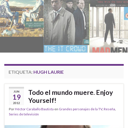
ETIQUETA:
HUGH LAURIE
Todo el mundo muere. Enjoy
JUN
19
Yourself!
2012
Por
Héctor Caraballo Bautista
en
Grandes personajes de la TV
,
Reseña
,
Series de televisión