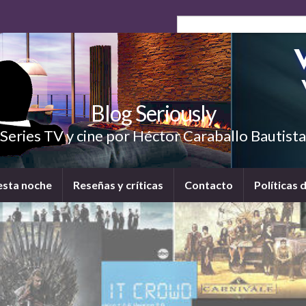
Blog Seriously
Series TV y cine por Héctor Caraballo Bautista
esta noche
Reseñas y críticas
Contacto
Políticas 