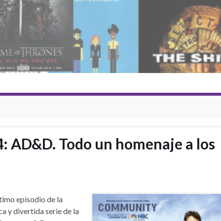
 AD&D. Todo un homenaje a los
ltimo episodio de la
ca y divertida serie de la