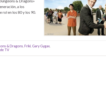
 Dungeons & Dragons»
eneración, a los
rol en los 80 y los 90.
ons & Dragons
,
Friki
,
Gary Gygax
,
 de TV