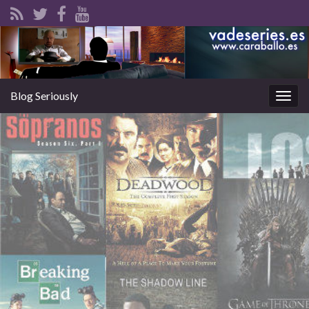
Blog Seriously
Alter
la
nave