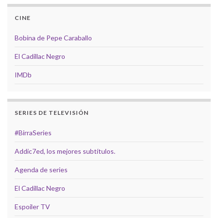
CINE
Bobina de Pepe Caraballo
El Cadillac Negro
IMDb
SERIES DE TELEVISIÓN
#BirraSeries
Addic7ed, los mejores subtítulos.
Agenda de series
El Cadillac Negro
Espoiler TV