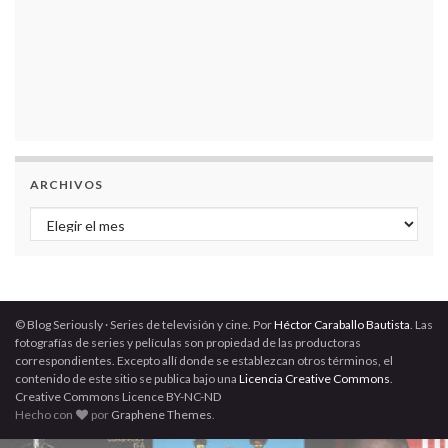
ARCHIVOS
Archivos
© Blog Seriously · Series de televisión y cine. Por
Héctor Caraballo Bautista
. Las
fotografías de series y películas son propiedad de las productoras
correspondientes. Excepto allí donde se establezcan otros términos, el
contenido de este sitio se publica bajo una
Licencia Creative Commons
.
Creative Commons Licence BY-NC-ND
Hecho con
por
Graphene Themes
.