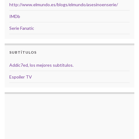
http://www.elmundo.es/blogs/elmundo/asesinoenserie/
IMDb
Serie Fanatic
SUBTÍTULOS
Addic7ed, los mejores subtítulos.
Espoiler TV