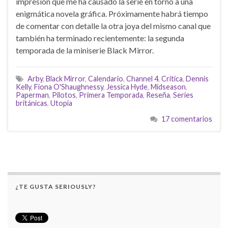
impresión que me ha causado la serie en torno a una
enigmática novela gráfica. Próximamente habrá tiempo
de comentar con detalle la otra joya del mismo canal que
también ha terminado recientemente: la segunda
temporada de la miniserie Black Mirror.
Arby
,
Black Mirror
,
Calendario
,
Channel 4
,
Crítica
,
Dennis
Kelly
,
Fiona O'Shaughnessy
,
Jessica Hyde
,
Midseason
,
Paperman
,
Pilotos
,
Primera Temporada
,
Reseña
,
Series
británicas
,
Utopia
17 comentarios
¿TE GUSTA SERIOUSLY?