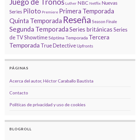
Juego de Tronos
NBC
Nuevas
Luther
Netflix
Piloto
Primera Temporada
Series
Premiere
Reseña
Quinta Temporada
Season Finale
Segunda Temporada
Series británicas
Series
Tercera
de TV
Showtime
Séptima Temporada
Temporada
True Detective
Upfronts
PÁGINAS
Acerca del autor, Héctor Caraballo Bautista
Contacto
Políticas de privacidad y uso de cookies
BLOGROLL