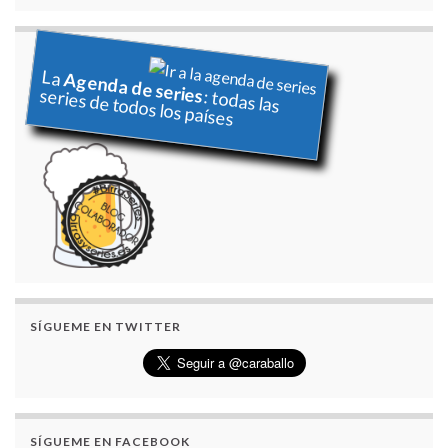
La
Agenda de series
series de todos los países
: todas las
SÍGUEME EN TWITTER
SÍGUEME EN FACEBOOK