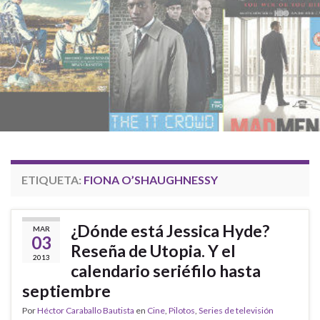
ETIQUETA:
FIONA O’SHAUGHNESSY
¿Dónde está Jessica Hyde?
MAR
03
Reseña de Utopia. Y el
2013
calendario seriéfilo hasta
septiembre
Por
Héctor Caraballo Bautista
en
Cine
,
Pilotos
,
Series de televisión