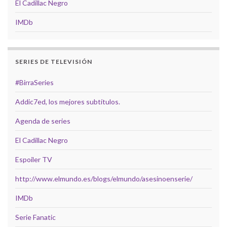
El Cadillac Negro
IMDb
SERIES DE TELEVISIÓN
#BirraSeries
Addic7ed, los mejores subtítulos.
Agenda de series
El Cadillac Negro
Espoiler TV
http://www.elmundo.es/blogs/elmundo/asesinoenserie/
IMDb
Serie Fanatic