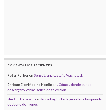
COMENTARIOS RECIENTES
Peter Parker
en
Sense8, una castaña Wachowski
Enrique Eloy Medina Koelig
en
¿Cómo y dónde puedo
descargar y ver las series de televisión?
Héctor Caraballo
en
Rocadragón. En la penúltima temporada
de Juego de Tronos