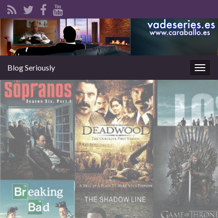
Blog Seriously
Alter
la
nave