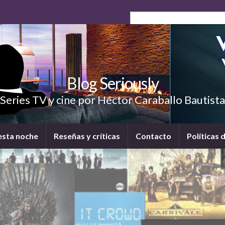
Blog Seriously
Series TV y cine por Héctor Caraballo Bautista
esta noche
Reseñas y críticas
Contacto
Políticas 