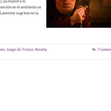
, ya muestra lo
tensión en el ambiente se
 Lannister esgrime en la
nes
,
Juego de Tronos
,
Reseña
,
7 comen