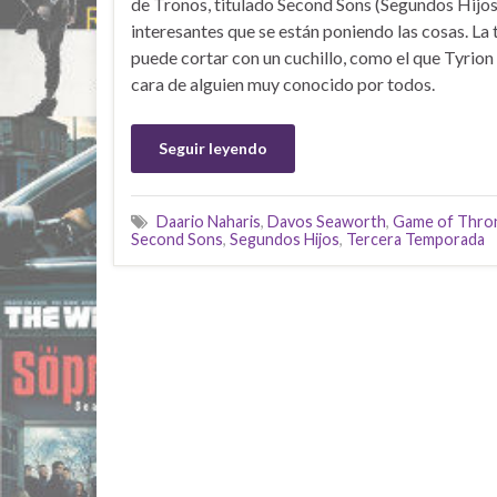
de Tronos, titulado Second Sons (Segundos Hijos)
interesantes que se están poniendo las cosas. La 
puede cortar con un cuchillo, como el que Tyrion
cara de alguien muy conocido por todos.
Seguir leyendo
Daario Naharis
,
Davos Seaworth
,
Game of Thro
Second Sons
,
Segundos Hijos
,
Tercera Temporada