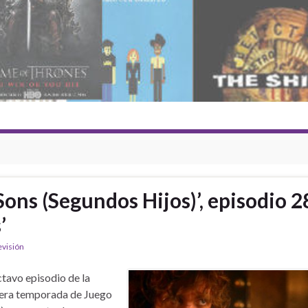
ons (Segundos Hijos)’, episodio 2
’
evisión
ctavo episodio de la
era temporada de Juego