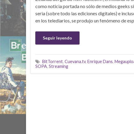
como noticia portada no sólo de medios geeks s
seria (sobre todo las ediciones digitales) e inclu
en los telediarios, se produjo un fenómeno de es
Seguir leyendo
BitTorrent
,
Cuevana.tv
,
Enrique Dans
,
Megauplo
SOPA
,
Streaming