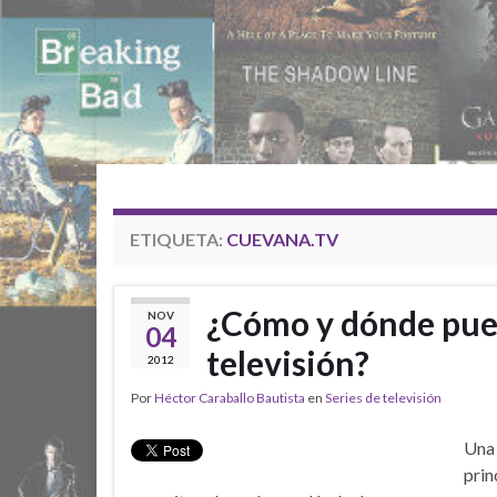
ETIQUETA:
CUEVANA.TV
¿Cómo y dónde puedo
NOV
04
televisión?
2012
Por
Héctor Caraballo Bautista
en
Series de televisión
Una 
prin