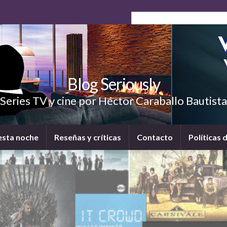
Blog Seriously
Series TV y cine por Héctor Caraballo Bautista
esta noche
Reseñas y críticas
Contacto
Políticas 