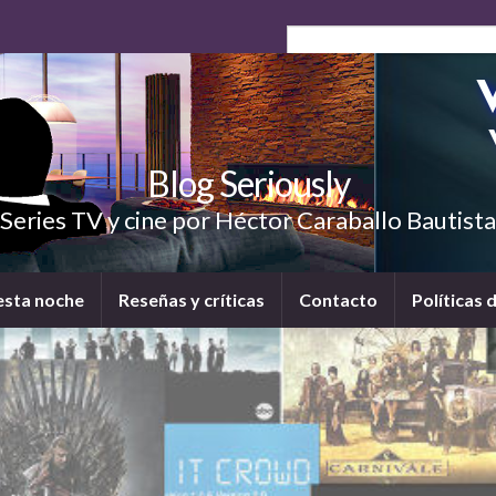
Blog Seriously
Series TV y cine por Héctor Caraballo Bautista
esta noche
Reseñas y críticas
Contacto
Políticas 