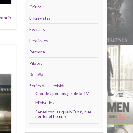
Crítica
ntario
Entrevistas
Eventos
Festivales
Personal
Pilotos
Reseña
Series de televisión
Grandes personajes de la TV
Miniseries
Series con las que NO hay que
perder el tiempo