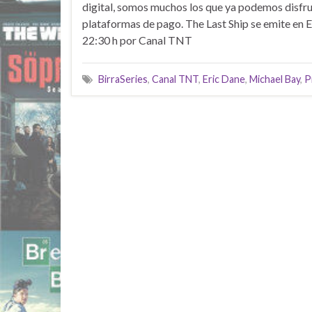
digital, somos muchos los que ya podemos disfrut
plataformas de pago. The Last Ship se emite en E
22:30 h por Canal TNT
BirraSeries
,
Canal TNT
,
Eric Dane
,
Michael Bay
,
P