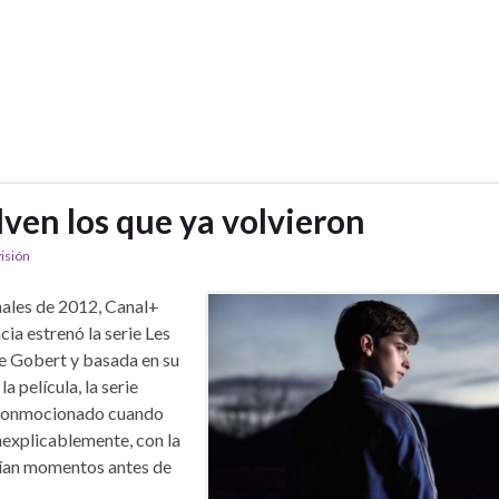
ven los que ya volvieron
visión
nales de 2012, Canal+
cia estrenó la serie Les
e Gobert y basada en su
a película, la serie
 conmocionado cuando
inexplicablemente, con la
nían momentos antes de