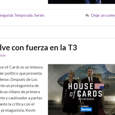
Segunda Temporada
,
Series
Dejar un come
ve con fuerza en la T3
isión
e of Cards es un intenso
ller político que presenta
idense. Después de Los
nte un protagonista de
de un villano de primera
nte y cautivador a partes
nte la crítica con el
 protagonista, Kevin