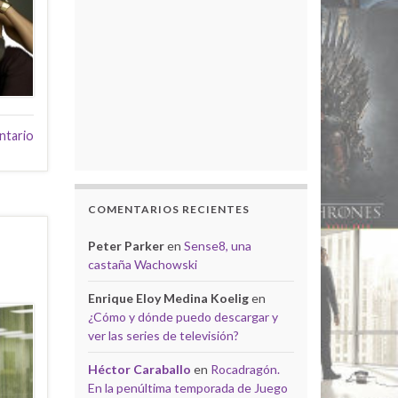
ntario
COMENTARIOS RECIENTES
Peter Parker
en
Sense8, una
castaña Wachowski
Enrique Eloy Medina Koelig
en
¿Cómo y dónde puedo descargar y
ver las series de televisión?
Héctor Caraballo
en
Rocadragón.
En la penúltima temporada de Juego