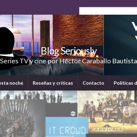
Blog Seriously
Series TV y cine por Héctor Caraballo Bautista
esta noche
Reseñas y críticas
Contacto
Políticas 