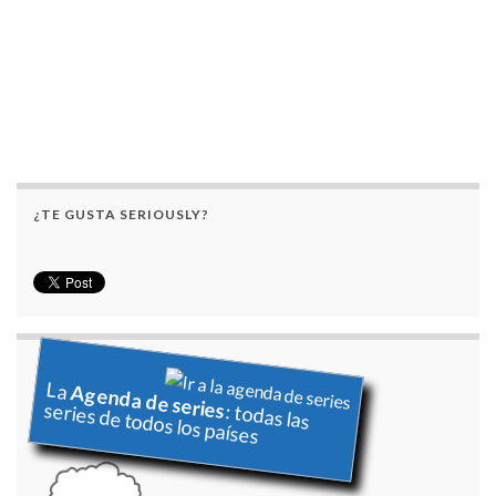
¿TE GUSTA SERIOUSLY?
La
Agenda de series
series de todos los países
: todas las