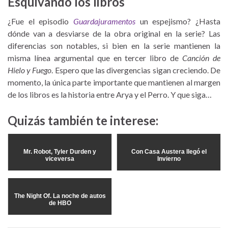
Esquivando los libros
¿Fue el episodio
Guardajuramentos
un espejismo? ¿Hasta
dónde van a desviarse de la obra original en la serie? Las
diferencias son notables, si bien en la serie mantienen la
misma línea argumental que en tercer libro de
Canción de
Hielo y Fuego
. Espero que las divergencias sigan creciendo. De
momento, la única parte importante que mantienen al margen
de los libros es la historia entre Arya y el Perro. Y que siga…
Quizás también te interese:
Mr. Robot, Tyler Durden y
Con Casa Austera llegó el
viceversa
Invierno
The Night Of. La noche de autos
de HBO