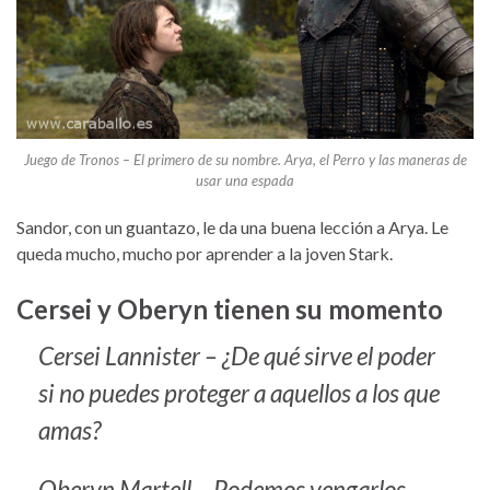
Juego de Tronos – El primero de su nombre. Arya, el Perro y las maneras de
usar una espada
Sandor, con un guantazo, le da una buena lección a Arya. Le
queda mucho, mucho por aprender a la joven Stark.
Cersei y Oberyn tienen su momento
Cersei Lannister – ¿De qué sirve el poder
si no puedes proteger a aquellos a los que
amas?
Oberyn Martell – Podemos vengarlos