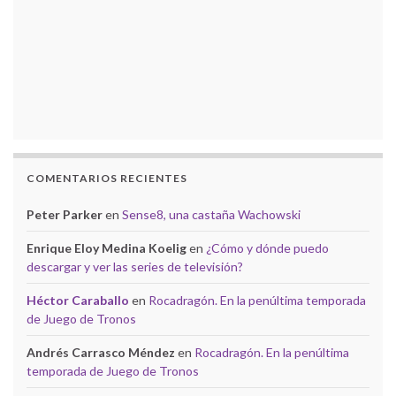
COMENTARIOS RECIENTES
Peter Parker
en
Sense8, una castaña Wachowski
Enrique Eloy Medina Koelig
en
¿Cómo y dónde puedo
descargar y ver las series de televisión?
Héctor Caraballo
en
Rocadragón. En la penúltima temporada
de Juego de Tronos
Andrés Carrasco Méndez
en
Rocadragón. En la penúltima
temporada de Juego de Tronos