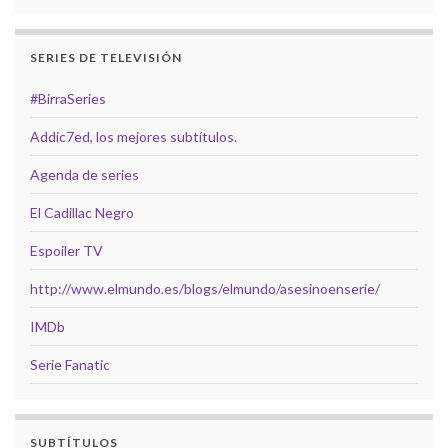
SERIES DE TELEVISIÓN
#BirraSeries
Addic7ed, los mejores subtítulos.
Agenda de series
El Cadillac Negro
Espoiler TV
http://www.elmundo.es/blogs/elmundo/asesinoenserie/
IMDb
Serie Fanatic
SUBTÍTULOS