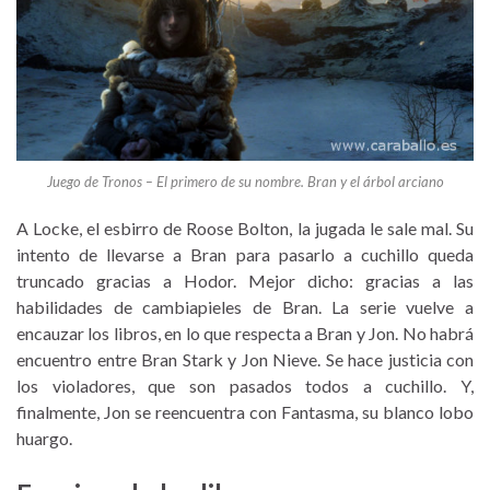
Juego de Tronos – El primero de su nombre. Bran y el árbol arciano
A Locke, el esbirro de Roose Bolton, la jugada le sale mal. Su
intento de llevarse a Bran para pasarlo a cuchillo queda
truncado gracias a Hodor. Mejor dicho: gracias a las
habilidades de cambiapieles de Bran. La serie vuelve a
encauzar los libros, en lo que respecta a Bran y Jon. No habrá
encuentro entre Bran Stark y Jon Nieve. Se hace justicia con
los violadores, que son pasados todos a cuchillo. Y,
finalmente, Jon se reencuentra con Fantasma, su blanco lobo
huargo.