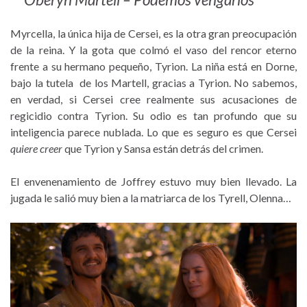
Myrcella, la única hija de Cersei, es la otra gran preocupación
de la reina. Y la gota que colmó el vaso del rencor eterno
frente a su hermano pequeño, Tyrion. La niña está en Dorne,
bajo la tutela de los Martell, gracias a Tyrion. No sabemos,
en verdad, si Cersei cree realmente sus acusaciones de
regicidio contra Tyrion. Su odio es tan profundo que su
inteligencia parece nublada. Lo que es seguro es que Cersei
quiere creer
que Tyrion y Sansa están detrás del crimen.
El envenenamiento de Joffrey estuvo muy bien llevado. La
jugada le salió muy bien a la matriarca de los Tyrell, Olenna…