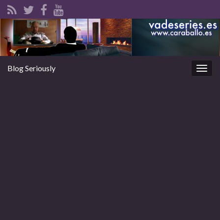
Blog Seriously
Alter
la
nave