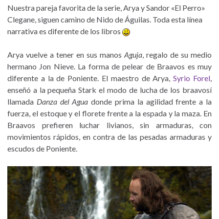
Nuestra pareja favorita de la serie, Arya y Sandor «El Perro»
Clegane, siguen camino de Nido de Águilas. Toda esta línea
narrativa es diferente de los libros
Arya vuelve a tener en sus manos
Aguja
, regalo de su medio
hermano Jon Nieve. La forma de pelear de Braavos es muy
diferente a la de Poniente. El maestro de Arya,
Syrio Forel
,
enseñó a la pequeña Stark el modo de lucha de los braavosí
llamada
Danza del Agua
donde prima la agilidad frente a la
fuerza, el estoque y el florete frente a la espada y la maza. En
Braavos prefieren luchar livianos, sin armaduras, con
movimientos rápidos, en contra de las pesadas armaduras y
escudos de Poniente.