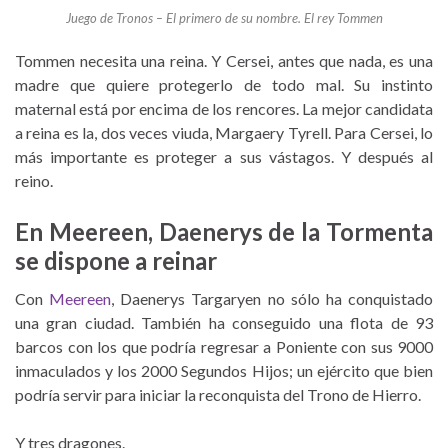
Juego de Tronos – El primero de su nombre. El rey Tommen
Tommen necesita una reina. Y Cersei, antes que nada, es una
madre que quiere protegerlo de todo mal. Su instinto
maternal está por encima de los rencores. La mejor candidata
a reina es la, dos veces viuda, Margaery Tyrell. Para Cersei, lo
más importante es proteger a sus vástagos. Y después al
reino.
En Meereen, Daenerys de la Tormenta
se dispone a reinar
Con
Meereen
, Daenerys Targaryen no sólo ha conquistado
una gran ciudad. También ha conseguido una flota de 93
barcos con los que podría regresar a Poniente con sus 9000
inmaculados y los 2000 Segundos Hijos; un ejército que bien
podría servir para iniciar la reconquista del Trono de Hierro.
Y tres dragones.