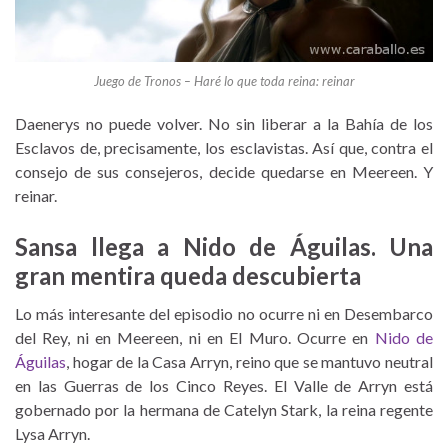
Juego de Tronos – Haré lo que toda reina: reinar
Daenerys no puede volver. No sin liberar a la Bahía de los
Esclavos de, precisamente, los esclavistas. Así que, contra el
consejo de sus consejeros, decide quedarse en Meereen. Y
reinar.
Sansa llega a Nido de Águilas. Una
gran mentira queda descubierta
Lo más interesante del episodio no ocurre ni en Desembarco
del Rey, ni en Meereen, ni en El Muro. Ocurre en
Nido de
Águilas
, hogar de la Casa Arryn, reino que se mantuvo neutral
en las Guerras de los Cinco Reyes. El Valle de Arryn está
gobernado por la hermana de Catelyn Stark, la reina regente
Lysa Arryn.