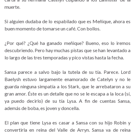
muerte.
Si alguien dudaba de lo espabilado que es Meñique, ahora es
buen momento de tomarse un café. Con bollos.
¿Por qué? ¿Qué ha ganado meñique? Bueno, eso lo iremos
descubriendo. Pero hay muchas pistas que se han levantado a
lo largo de las tres temporadas y pico vistas hasta la fecha.
Sansa parece a salvo bajo la tutela de su tía. Parece. Lord
Baelysh estuvo largamente enamorado de Catelyn y no le
guarda ninguna simpatía a los Stark, que le arrebataron a su
gran amor. Éste es un detalle que no se le escapa a la loca (sí,
ya puedo decirlo) de su tía Lysa. A fin de cuentas Sansa,
además de boba, es joven y doncella.
El plan que tiene Lysa es casar a Sansa con su hijo Robin y
convertirla en reina del Valle de Arryn. Sansa va de reina