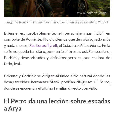
Juego de Tronos – El primero de su nombre. Brienne y su escudero, Podrick
Brienne es, probablemente, el personaje más hábil en
combate de Poniente. No olvidemos que derrotó a, nada más
y nada menos,
Ser Loras Tyrell
, el
Caballero de las Flores
. En la
serie no queda tan claro, pero en los libros es así. Su escudero,
Podrick, tiene virtudes y defectos pero es, por encima de
todo, leal.
Brienne y Podrick se dirigen al único sitio natural donde las
desaparecidas hermanas Stark podrían dirigirse: El Muro,
donde se encuentra el último familiar directo con vida.
El Perro da una lección sobre espadas
a Arya