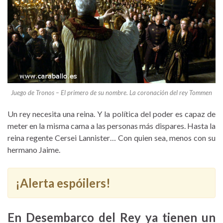
Juego de Tronos – El primero de su nombre. La coronación del rey Tommen
Un rey necesita una reina. Y la política del poder es capaz de
meter en la misma cama a las personas más dispares. Hasta la
reina regente Cersei Lannister… Con quien sea, menos con su
hermano Jaime.
¡Alerta espóilers!
En Desembarco del Rey ya tienen un