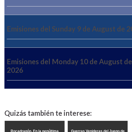
Emisiones del Sunday 9 de August de 
Emisiones del Monday 10 de August de
2026
Quizás también te interese:
Rocadragón. En la penúltima
Guerras Venideras del Juego de