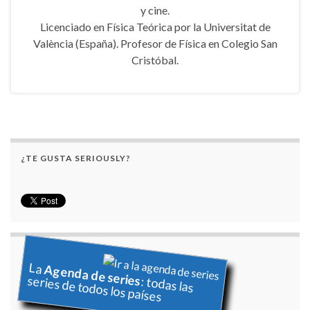
y cine.
Licenciado en Física Teórica por la Universitat de
València (España). Profesor de Física en Colegio San
Cristóbal.
¿TE GUSTA SERIOUSLY?
La
Agenda de series
series de todos los países
: todas las