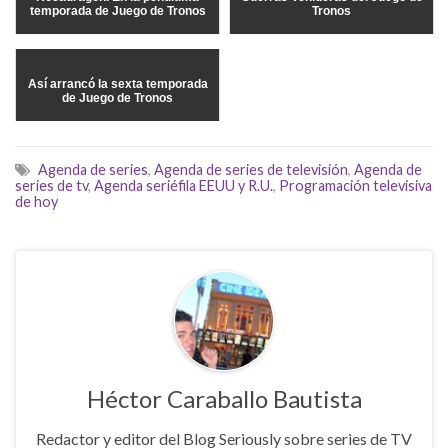
temporada de Juego de Tronos
Tronos
Así arrancó la sexta temporada
de Juego de Tronos
Agenda de series
,
Agenda de series de televisión
,
Agenda de
series de tv
,
Agenda seriéfila EEUU y R.U.
,
Programación televisiva
de hoy
Héctor Caraballo Bautista
Redactor y editor del Blog Seriously sobre series de TV