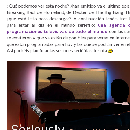
¿Qué podemos ver esta noche? ¿han emitido ya el último epi
Breaking Bad, de Homeland, de Dexter, de The Big Bang T
¿qué está listo para descargar? A continuación tenéis tres 
para estar al día en el mundo seriéfilo:
una agenda c
programaciones televisivas de todo el mundo
con las se
se emitieron y que ya están disponibles para verse en Internet 
que están programadas para hoy y las que se podrán ver en el
Así podréis planificar las sesiones seriéfilas de sofá