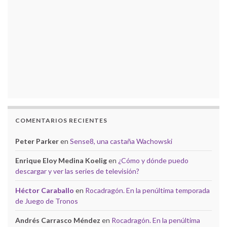
COMENTARIOS RECIENTES
Peter Parker
en
Sense8, una castaña Wachowski
Enrique Eloy Medina Koelig
en
¿Cómo y dónde puedo
descargar y ver las series de televisión?
Héctor Caraballo
en
Rocadragón. En la penúltima temporada
de Juego de Tronos
Andrés Carrasco Méndez
en
Rocadragón. En la penúltima