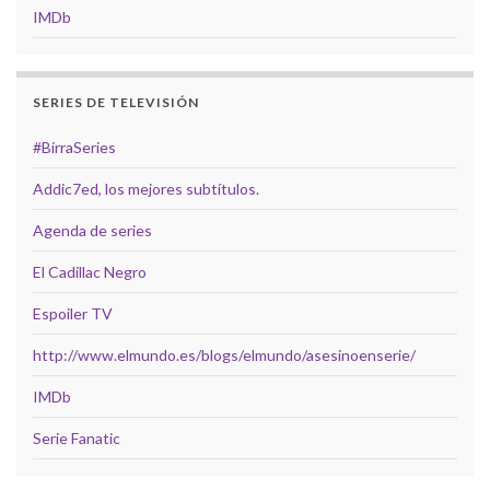
IMDb
SERIES DE TELEVISIÓN
#BirraSeries
Addic7ed, los mejores subtítulos.
Agenda de series
El Cadillac Negro
Espoiler TV
http://www.elmundo.es/blogs/elmundo/asesinoenserie/
IMDb
Serie Fanatic