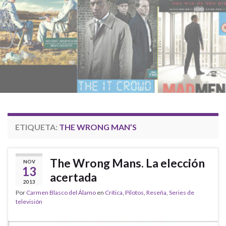
ETIQUETA:
THE WRONG MAN’S
The Wrong Mans. La elección
NOV
13
acertada
2013
Por
Carmen Blasco del Álamo
en
Crítica
,
Pilotos
,
Reseña
,
Series de
televisión