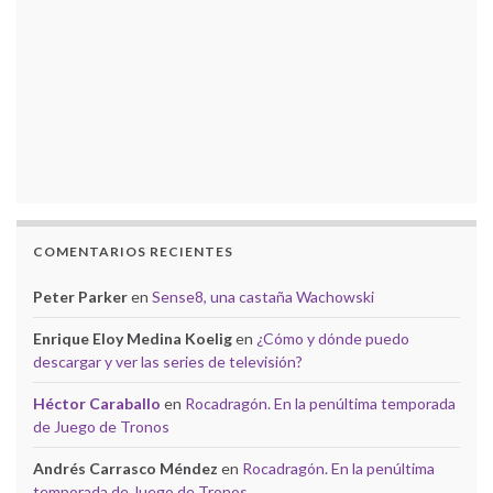
COMENTARIOS RECIENTES
Peter Parker
en
Sense8, una castaña Wachowski
Enrique Eloy Medina Koelig
en
¿Cómo y dónde puedo
descargar y ver las series de televisión?
Héctor Caraballo
en
Rocadragón. En la penúltima temporada
de Juego de Tronos
Andrés Carrasco Méndez
en
Rocadragón. En la penúltima
temporada de Juego de Tronos