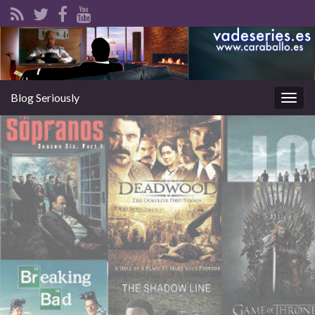
Blog Seriously
Alter
la
nave