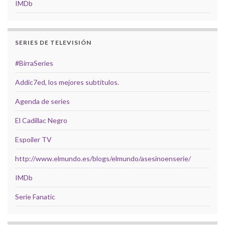
IMDb
SERIES DE TELEVISIÓN
#BirraSeries
Addic7ed, los mejores subtítulos.
Agenda de series
El Cadillac Negro
Espoiler TV
http://www.elmundo.es/blogs/elmundo/asesinoenserie/
IMDb
Serie Fanatic