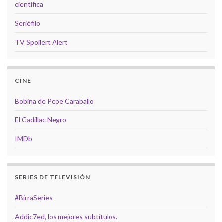
científica
Seriéfilo
TV Spoilert Alert
CINE
Bobina de Pepe Caraballo
El Cadillac Negro
IMDb
SERIES DE TELEVISIÓN
#BirraSeries
Addic7ed, los mejores subtítulos.