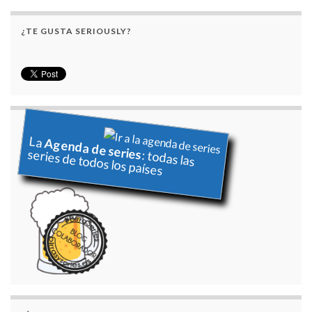
¿TE GUSTA SERIOUSLY?
La
Agenda de series
series de todos los países
: todas las