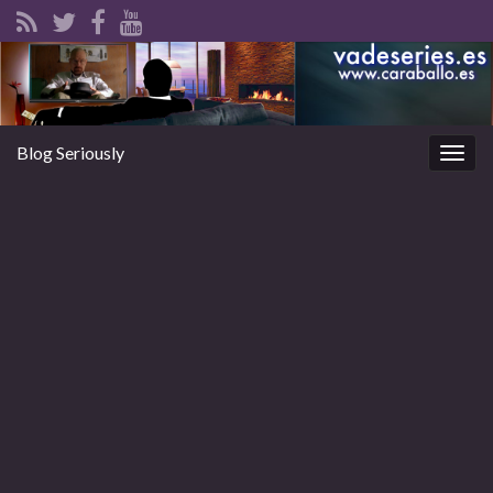
Blog Seriously
Alter
la
nave