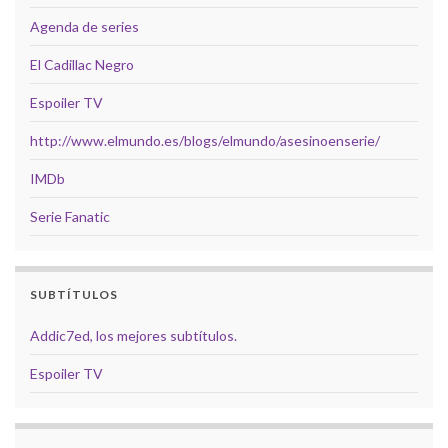
Agenda de series
El Cadillac Negro
Espoiler TV
http://www.elmundo.es/blogs/elmundo/asesinoenserie/
IMDb
Serie Fanatic
SUBTÍTULOS
Addic7ed, los mejores subtítulos.
Espoiler TV