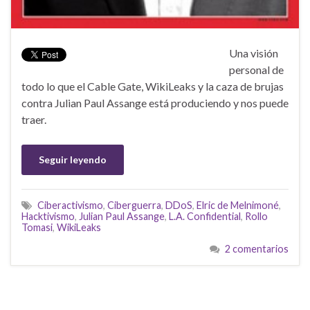
Una visión
personal de
todo lo que el Cable Gate, WikiLeaks y la caza de brujas
contra Julian Paul Assange está produciendo y nos puede
traer.
Seguir leyendo
Ciberactivismo
,
Ciberguerra
,
DDoS
,
Elric de Melnimoné
,
Hacktivismo
,
Julian Paul Assange
,
L.A. Confidential
,
Rollo
Tomasi
,
WikiLeaks
2 comentarios