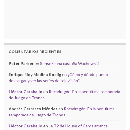
COMENTARIOS RECIENTES
Peter Parker
en
Sense8, una castaña Wachowski
Enrique Eloy Medina Koelig
en
¿Cómo y dónde puedo
descargar y ver las series de televisión?
Héctor Caraballo
en
Rocadragón. En la penúltima temporada
de Juego de Tronos
Andrés Carrasco Méndez
en
Rocadragón. En la penúltima
temporada de Juego de Tronos
Héctor Caraballo
en
La T2 de House of Cards arranca