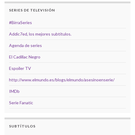
SERIES DE TELEVISIÓN
#BirraSeries
Addic7ed, los mejores subtítulos.
Agenda de series
El Cadillac Negro
Espoiler TV
http://www.elmundo.es/blogs/elmundo/asesinoenserie/
IMDb
Serie Fanatic
SUBTÍTULOS