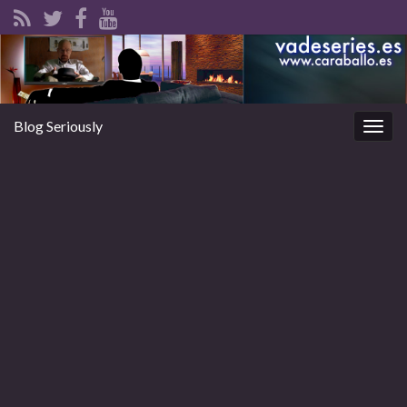
Blog Seriously
Alter
la
nave