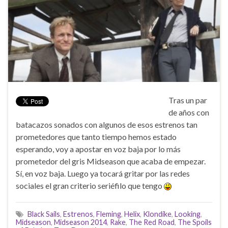
Tras un par
de años con
batacazos sonados con algunos de esos estrenos tan
prometedores que tanto tiempo hemos estado
esperando, voy a apostar en voz baja por lo más
prometedor del gris Midseason que acaba de empezar.
Sí, en voz baja. Luego ya tocará gritar por las redes
sociales el gran criterio seriéfilo que tengo
Black Sails
,
Estrenos
,
Fleming
,
Helix
,
Klondike
,
Looking
,
Midseason
,
Midseason 2014
,
Rake
,
The Red Road
,
The Spoils