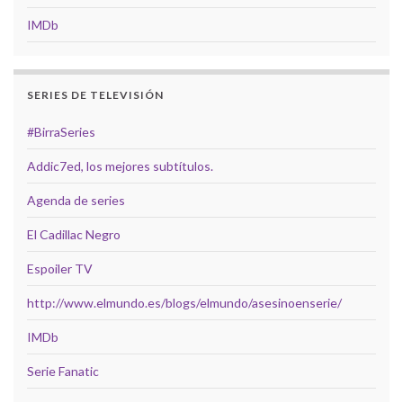
IMDb
SERIES DE TELEVISIÓN
#BirraSeries
Addic7ed, los mejores subtítulos.
Agenda de series
El Cadillac Negro
Espoiler TV
http://www.elmundo.es/blogs/elmundo/asesinoenserie/
IMDb
Serie Fanatic