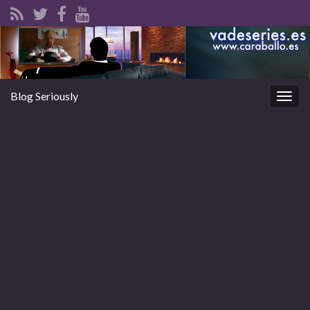
Blog Seriously
Alter
la
nave