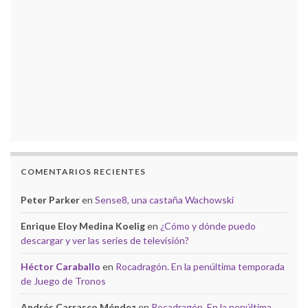
COMENTARIOS RECIENTES
Peter Parker
en
Sense8, una castaña Wachowski
Enrique Eloy Medina Koelig
en
¿Cómo y dónde puedo
descargar y ver las series de televisión?
Héctor Caraballo
en
Rocadragón. En la penúltima temporada
de Juego de Tronos
Andrés Carrasco Méndez
en
Rocadragón. En la penúltima