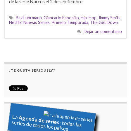
de la serie Narcos el 2 de septiembre.
Baz Luhrmann
,
Giancarlo Esposito
,
Hip-Hop
,
Jimmy Smits
,
Netflix
,
Nuevas Series
,
Primera Temporada
,
The Get Down
Dejar un comentario
¿TE GUSTA SERIOUSLY?
La
Agenda de series
series de todos los países
: todas las