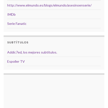
http://www.elmundo.es/blogs/elmundo/asesinoenserie/
IMDb
Serie Fanatic
SUBTÍTULOS
Addic7ed, los mejores subtítulos.
Espoiler TV