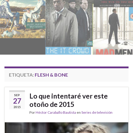
ETIQUETA:
FLESH & BONE
Lo que intentaré ver este
SEP
27
otoño de 2015
2015
Por
Héctor Caraballo Bautista
en
Series de televisión