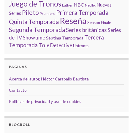
Juego de Tronos
NBC
Nuevas
Luther
Netflix
Piloto
Primera Temporada
Series
Premiere
Reseña
Quinta Temporada
Season Finale
Segunda Temporada
Series británicas
Series
Tercera
de TV
Showtime
Séptima Temporada
Temporada
True Detective
Upfronts
PÁGINAS
Acerca del autor, Héctor Caraballo Bautista
Contacto
Políticas de privacidad y uso de cookies
BLOGROLL