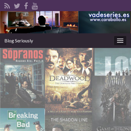
Blog Seriously
Alter
la
nave