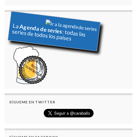
La
Agenda de series
series de todos los países
: todas las
SÍGUEME EN TWITTER