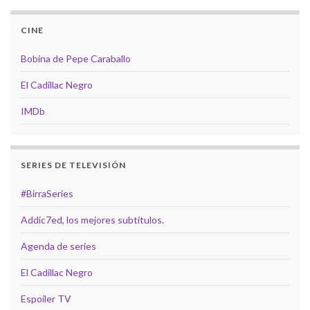
CINE
Bobina de Pepe Caraballo
El Cadillac Negro
IMDb
SERIES DE TELEVISIÓN
#BirraSeries
Addic7ed, los mejores subtítulos.
Agenda de series
El Cadillac Negro
Espoiler TV