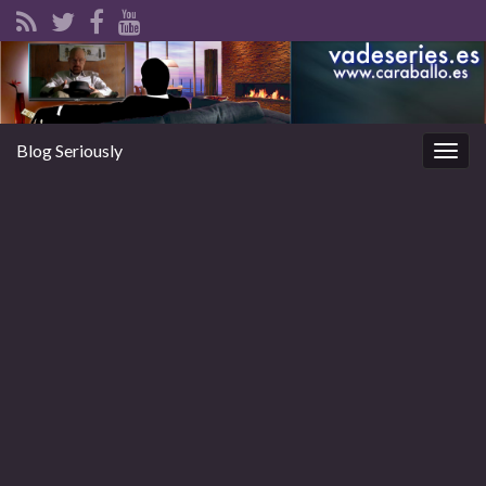
Blog Seriously
Alter
la
nave