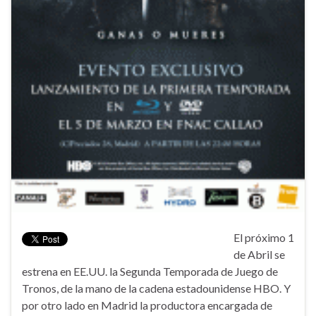
El próximo 1
de Abril se
estrena en EE.UU. la Segunda Temporada de Juego de
Tronos, de la mano de la cadena estadounidense HBO. Y
por otro lado en Madrid la productora encargada de