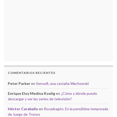
COMENTARIOS RECIENTES
Peter Parker
en
Sense8, una castaña Wachowski
Enrique Eloy Medina Koelig
en
¿Cómo y dónde puedo
descargar y ver las series de televisión?
Héctor Caraballo
en
Rocadragón. En la penúltima temporada
de Juego de Tronos