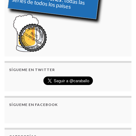
series de todos los países
: todas las
SÍGUEME EN TWITTER
SÍGUEME EN FACEBOOK