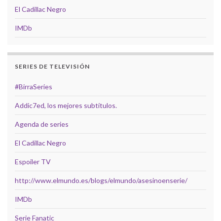
El Cadillac Negro
IMDb
SERIES DE TELEVISIÓN
#BirraSeries
Addic7ed, los mejores subtítulos.
Agenda de series
El Cadillac Negro
Espoiler TV
http://www.elmundo.es/blogs/elmundo/asesinoenserie/
IMDb
Serie Fanatic