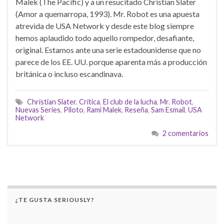
Malek (The Pacific) y a un resucitado Christian Slater
(Amor a quemarropa, 1993). Mr. Robot es una apuesta
atrevida de USA Network y desde este blog siempre
hemos aplaudido todo aquello rompedor, desafiante,
original. Estamos ante una serie estadounidense que no
parece de los EE. UU. porque aparenta más a producción
británica o incluso escandinava.
Christian Slater
,
Crítica
,
El club de la lucha
,
Mr. Robot
,
Nuevas Series
,
Piloto
,
Rami Malek
,
Reseña
,
Sam Esmail
,
USA
Network
2 comentarios
¿TE GUSTA SERIOUSLY?