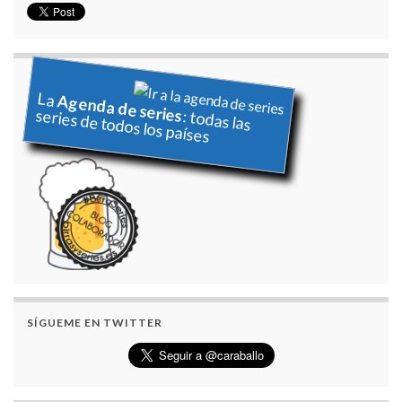
La
Agenda de series
series de todos los países
: todas las
SÍGUEME EN TWITTER