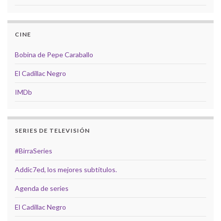
CINE
Bobina de Pepe Caraballo
El Cadillac Negro
IMDb
SERIES DE TELEVISIÓN
#BirraSeries
Addic7ed, los mejores subtítulos.
Agenda de series
El Cadillac Negro