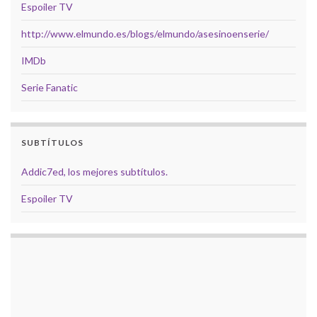
Espoiler TV
http://www.elmundo.es/blogs/elmundo/asesinoenserie/
IMDb
Serie Fanatic
SUBTÍTULOS
Addic7ed, los mejores subtítulos.
Espoiler TV