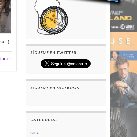
na…).
SÍGUEME EN TWITTER
tarios
SÍGUEME EN FACEBOOK
CATEGORÍAS
Cine