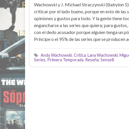
Wachowski y J. Michael Straczynski (Babylon 5)
criticar por el lado bueno, porque en esto de las 
opiniones y gustos para todo. Y la gente tiene to
engancharse a las series que quiera; para gustos, 
con el dedo acusador porque alguien tenga un pós
Príncipe o el 95% de las series que se producen 
Andy Wachowski
,
Crítica
,
Lana Wachowski
,
Migue
Series
,
Primera Temporada
,
Reseña
,
Sense8