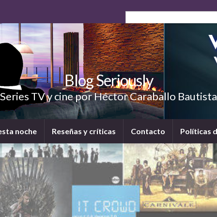
Blog Seriously
Series TV y cine por Héctor Caraballo Bautista
esta noche
Reseñas y críticas
Contacto
Políticas 