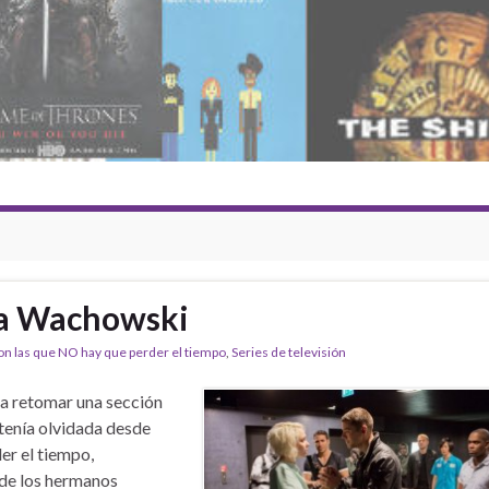
ña Wachowski
on las que NO hay que perder el tiempo
,
Series de televisión
a retomar una sección
tenía olvidada desde
er el tiempo,
 de los hermanos