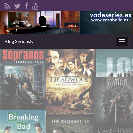
Blog Seriously
Alter
la
nave