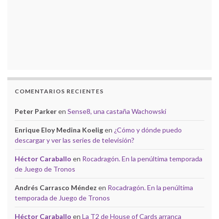
COMENTARIOS RECIENTES
Peter Parker
en
Sense8, una castaña Wachowski
Enrique Eloy Medina Koelig
en
¿Cómo y dónde puedo
descargar y ver las series de televisión?
Héctor Caraballo
en
Rocadragón. En la penúltima temporada
de Juego de Tronos
Andrés Carrasco Méndez
en
Rocadragón. En la penúltima
temporada de Juego de Tronos
Héctor Caraballo
en
La T2 de House of Cards arranca