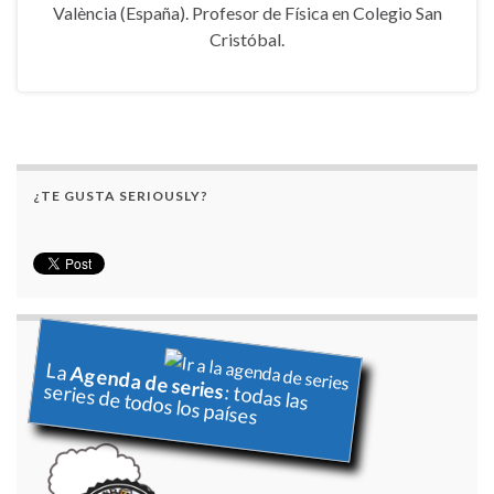
València (España). Profesor de Física en Colegio San
Cristóbal.
¿TE GUSTA SERIOUSLY?
La
Agenda de series
series de todos los países
: todas las