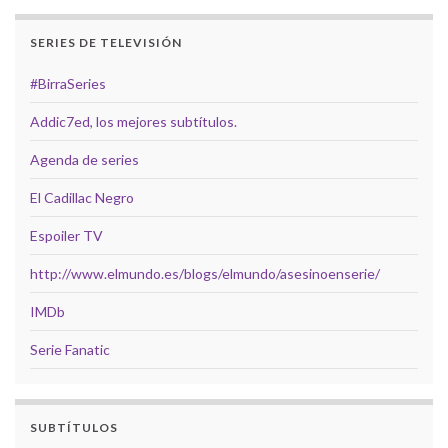
SERIES DE TELEVISIÓN
#BirraSeries
Addic7ed, los mejores subtítulos.
Agenda de series
El Cadillac Negro
Espoiler TV
http://www.elmundo.es/blogs/elmundo/asesinoenserie/
IMDb
Serie Fanatic
SUBTÍTULOS