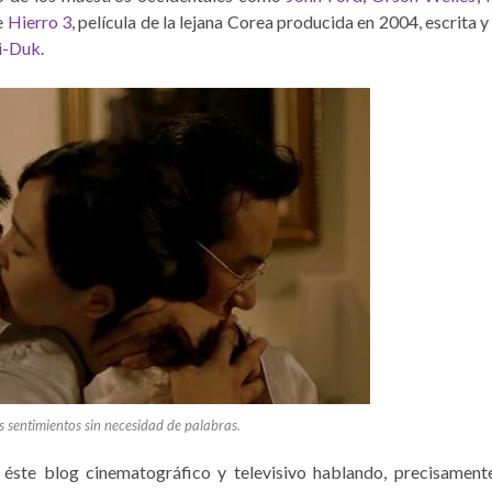
e
Hierro 3
, película de la lejana Corea producida en 2004, escrita y
i-Duk
.
os sentimientos sin necesidad de palabras.
 éste blog cinematográfico y televisivo hablando, precisament