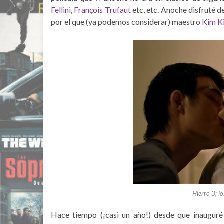
Fellini
,
François Trufaut
etc, etc. Anoche disfruté d
por el que (ya podemos considerar) maestro
Kim K
Hierro 3; l
Hace tiempo (¡casi un año!) desde que inauguré