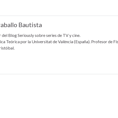
aballo Bautista
 del Blog Seriously sobre series de TV y cine.
ica Teórica por la Universitat de València (España). Profesor de Fí
ristóbal.