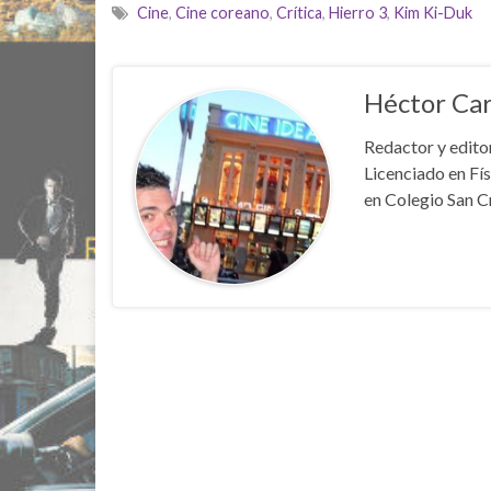
Cine
,
Cine coreano
,
Crítica
,
Hierro 3
,
Kim Ki-Duk
Héctor Car
Redactor y editor
Licenciado en Fís
en Colegio San C