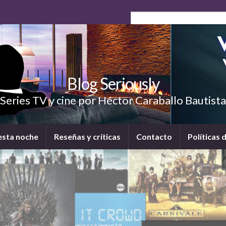
Blog Seriously
Series TV y cine por Héctor Caraballo Bautista
esta noche
Reseñas y críticas
Contacto
Políticas 