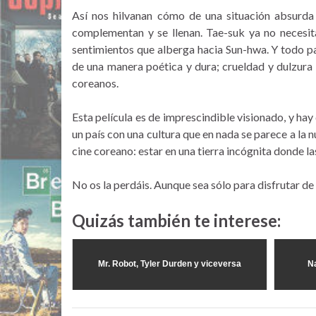
Así nos hilvanan cómo de una situación absurda
complementan y se llenan. Tae-suk ya no necesit
sentimientos que alberga hacia Sun-hwa. Y todo pas
de una manera poética y dura; crueldad y dulzura
coreanos.
Esta película es de imprescindible visionado, y ha
un país con una cultura que en nada se parece a la
cine coreano: estar en una tierra incógnita donde la
No os la perdáis. Aunque sea sólo para disfrutar de
Quizás también te interese:
Mr. Robot, Tyler Durden y viceversa
Na