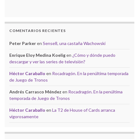
COMENTARIOS RECIENTES
Peter Parker
en
Sense8, una castaña Wachowski
Enrique Eloy Medina Koelig
en
¿Cómo y dónde puedo
descargar y ver las series de televisión?
Héctor Caraballo
en
Rocadragón. En la penúltima temporada
de Juego de Tronos
Andrés Carrasco Méndez
en
Rocadragón. En la penúltima
temporada de Juego de Tronos
Héctor Caraballo
en
La T2 de House of Cards arranca
vigorosamente