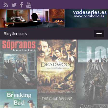
Blog Seriously
Alter
la
nave