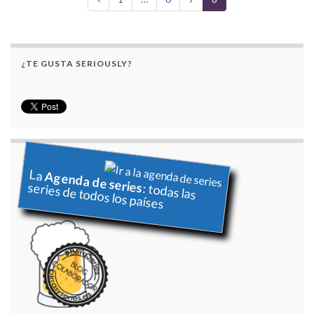
¿TE GUSTA SERIOUSLY?
La
Agenda de series
series de todos los países
: todas las