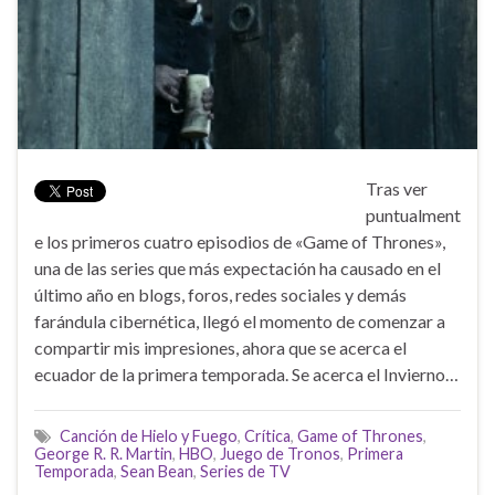
Tras ver
puntualment
e los primeros cuatro episodios de «Game of Thrones»,
una de las series que más expectación ha causado en el
último año en blogs, foros, redes sociales y demás
farándula cibernética, llegó el momento de comenzar a
compartir mis impresiones, ahora que se acerca el
ecuador de la primera temporada. Se acerca el Invierno…
Canción de Hielo y Fuego
,
Crítica
,
Game of Thrones
,
George R. R. Martin
,
HBO
,
Juego de Tronos
,
Primera
Temporada
,
Sean Bean
,
Series de TV