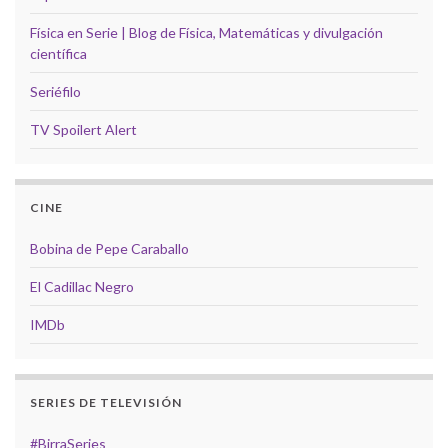
Física en Serie | Blog de Física, Matemáticas y divulgación
científica
Seriéfilo
TV Spoilert Alert
CINE
Bobina de Pepe Caraballo
El Cadillac Negro
IMDb
SERIES DE TELEVISIÓN
#BirraSeries