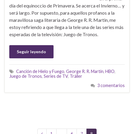
día del equinoccio de Primavera. Se acerca el Invierno… y
será largo. Por supuesto, para aquellos profanos a la
maravillosa saga literaria de George R. R. Martin, me
estoy refiriendo a que llega a la tele una de las series más
esperadas de la televisión: Juego de Tronos.
Seguir leyendo
Canción de Hielo y Fuego
,
George R. R. Martin
,
HBO
,
Juego de Tronos
,
Series de TV
,
Tráiler
3 comentarios
1
…
6
7
8