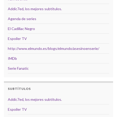
Addic7ed, los mejores subtítulos.
Agenda de series
El Cadillac Negro
Espoiler TV
http://www.elmundo.es/blogs/elmundo/asesinoenserie/
IMDb
Serie Fanatic
SUBTÍTULOS
Addic7ed, los mejores subtítulos.
Espoiler TV