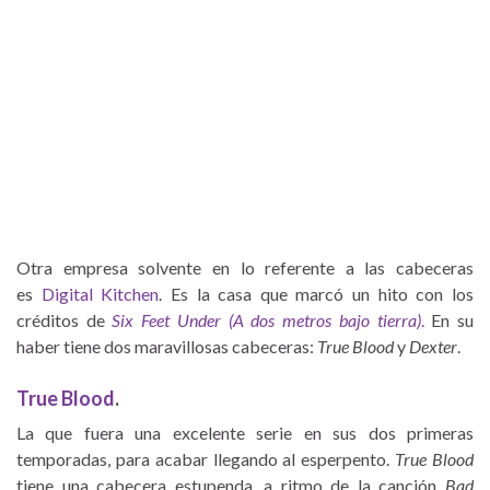
Otra empresa solvente en lo referente a las cabeceras
es
Digital Kitchen
. Es la casa que marcó un hito con los
créditos de
Six Feet Under (A dos metros bajo tierra)
.
En su
haber tiene dos maravillosas cabeceras:
True Blood
y
Dexter
.
True Blood
.
La que fuera una excelente serie en sus dos primeras
temporadas, para acabar llegando al esperpento.
True Blood
tiene una cabecera estupenda, a ritmo de la canción
Bad