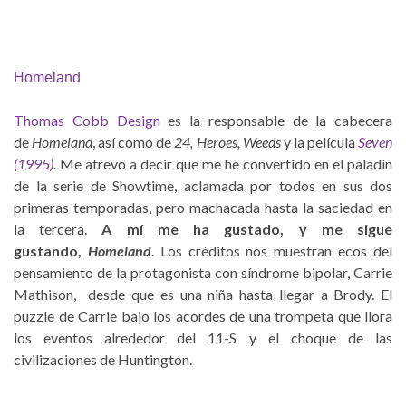
Homeland
Thomas Cobb Design
es la responsable de la cabecera
de
Homeland
, así como de
24, Heroes, Weeds
y la película
Seven
(1995)
.
Me atrevo a decir que me he convertido en el paladín
de la serie de Showtime, aclamada por todos en sus dos
primeras temporadas, pero machacada hasta la saciedad en
la tercera.
A mí me ha gustado, y me sigue
gustando,
Homeland
. Los créditos nos muestran ecos del
pensamiento de la protagonista con síndrome bipolar, Carrie
Mathison, desde que es una niña hasta llegar a Brody. El
puzzle de Carrie bajo los acordes de una trompeta que llora
los eventos alrededor del 11-S y el choque de las
civilizaciones de Huntington.