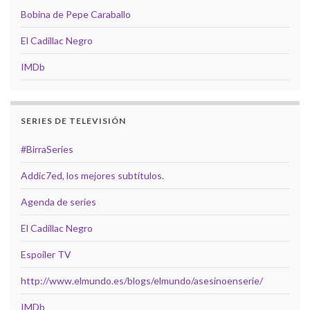
Bobina de Pepe Caraballo
El Cadillac Negro
IMDb
SERIES DE TELEVISIÓN
#BirraSeries
Addic7ed, los mejores subtítulos.
Agenda de series
El Cadillac Negro
Espoiler TV
http://www.elmundo.es/blogs/elmundo/asesinoenserie/
IMDb