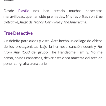
Desde
Elastic
nos han creado muchas cabeceras
maravillosas, que han sido premiadas. Mis favoritas son
True
Detective
,
Juego de Tronos
,
Carnivàle
y
The Americans
.
True Detective
Un deleite para oídos y vista. Arte hecho un collage de vídeos
de los protagonistas bajo la hermosa canción country
Far
From Any Road
del grupo The Handsome Family. No me
canso, no nos cansamos, de ver esta obra maestra del arte de
poner caligrafía a una serie.