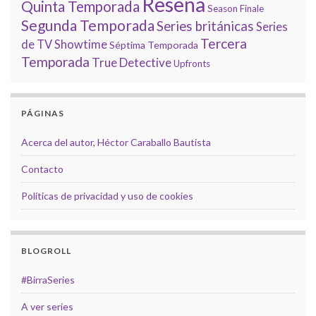
Reseña
Quinta Temporada
Season Finale
Segunda Temporada
Series británicas
Series
Tercera
de TV
Showtime
Séptima Temporada
Temporada
True Detective
Upfronts
PÁGINAS
Acerca del autor, Héctor Caraballo Bautista
Contacto
Políticas de privacidad y uso de cookies
BLOGROLL
#BirraSeries
A ver series