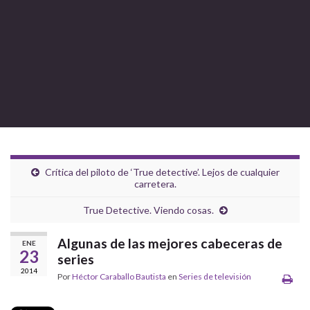
Crítica del piloto de ‘True detective’. Lejos de cualquier
carretera.
True Detective. Viendo cosas.
Algunas de las mejores cabeceras de
ENE
23
series
2014
Por
Héctor Caraballo Bautista
en
Series de televisión