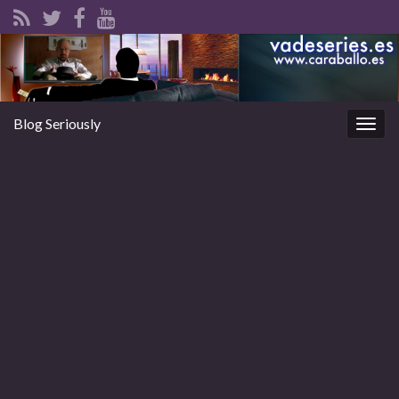
Blog Seriously
Alter
la
nave