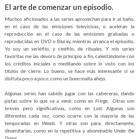
El arte de comenzar un episodio.
Muchos aficionados a las series aprovechan para ir al baño,
en el caso de las emisiones televisivas, o aceleran la
reproducción en el caso de las emisiones grabadas o
reproducidas en DVD o Bluray, mientras arranca el episodio.
Yo soy un seriéfilo, y cinéfilo, de rituales. Y mis series
favoritas me las devoro de principio a fin, calentándome con
los créditos iniciales o meditando sobre lo visto con los
títulos de cierre. Lo bueno, se hace más interesante si se
disfruta poco a poco, como un buen malta añejo.
Algunas series han sabido jugar con las cabeceras, dando
pistas sobre lo que va a venir, como en
Fringe.
Otras son
breves pero significativas, como en
Lost.
Algunas son
diferentes cada vez, como ocurre con la mayoría de las
temporadas en
Weeds
. Y otras son para, directamente,
dinamitarlas, como en la repetitiva y abominable
Under the
Dome
.