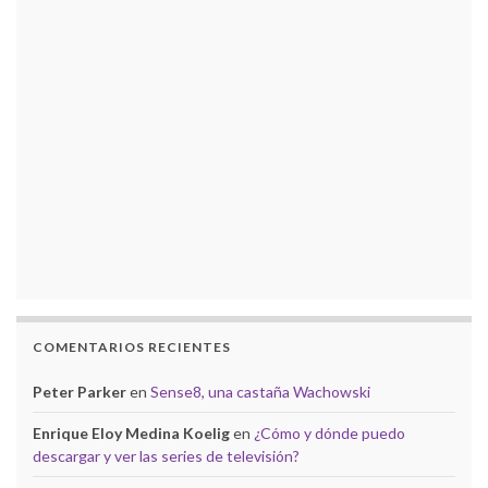
COMENTARIOS RECIENTES
Peter Parker
en
Sense8, una castaña Wachowski
Enrique Eloy Medina Koelig
en
¿Cómo y dónde puedo
descargar y ver las series de televisión?