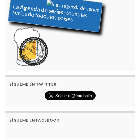
La
Agenda de series
series de todos los países
: todas las
SÍGUEME EN TWITTER
SÍGUEME EN FACEBOOK